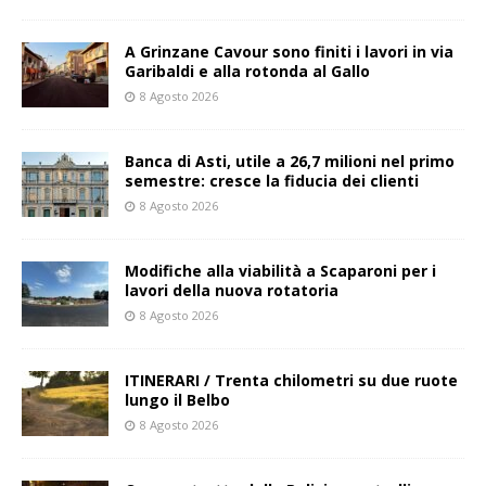
A Grinzane Cavour sono finiti i lavori in via
Garibaldi e alla rotonda al Gallo
8 Agosto 2026
Banca di Asti, utile a 26,7 milioni nel primo
semestre: cresce la fiducia dei clienti
8 Agosto 2026
Modifiche alla viabilità a Scaparoni per i
lavori della nuova rotatoria
8 Agosto 2026
ITINERARI / Trenta chilometri su due ruote
lungo il Belbo
8 Agosto 2026