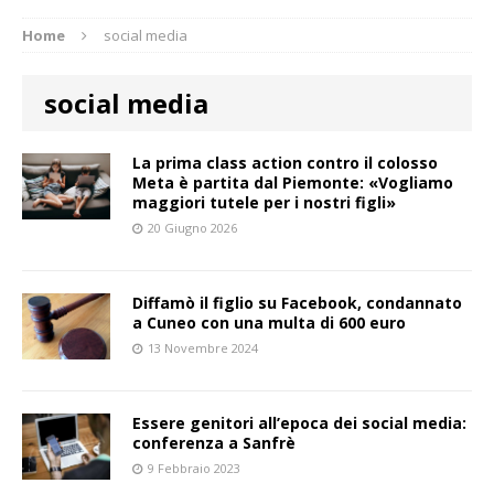
Home
social media
social media
La prima class action contro il colosso
Meta è partita dal Piemonte: «Vogliamo
maggiori tutele per i nostri figli»
20 Giugno 2026
Diffamò il figlio su Facebook, condannato
a Cuneo con una multa di 600 euro
13 Novembre 2024
Essere genitori all’epoca dei social media:
conferenza a Sanfrè
9 Febbraio 2023