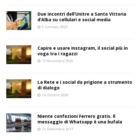
Due incontri dell’Unitre a Santa Vittoria
d’Alba su cellulari e social media
9 Gennaio 2023
Capire e usare Instagram, il social più in
voga tra i ragazzi
13 Novembre 2020
La Rete e i social da prigione a strumento
di dialogo
16 Ottobre 2020
Niente confezioni Ferrero gratis. Il
messaggio di Whatsapp è una bufala
15 Settembre 2017