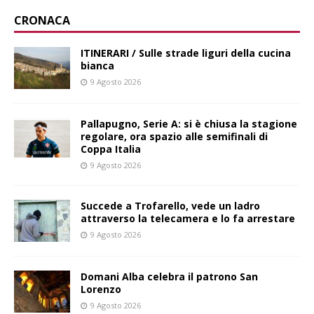
CRONACA
ITINERARI / Sulle strade liguri della cucina
bianca
9 Agosto 2026
Pallapugno, Serie A: si è chiusa la stagione
regolare, ora spazio alle semifinali di
Coppa Italia
9 Agosto 2026
Succede a Trofarello, vede un ladro
attraverso la telecamera e lo fa arrestare
9 Agosto 2026
Domani Alba celebra il patrono San
Lorenzo
9 Agosto 2026