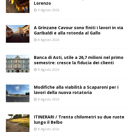
Lorenzo
9 Agosto 2026
A Grinzane Cavour sono finiti i lavori in via
Garibaldi e alla rotonda al Gallo
8 Agosto 2026
Banca di Asti, utile a 26,7 milioni nel primo
semestre: cresce la fiducia dei clienti
8 Agosto 2026
Modifiche alla viabilità a Scaparoni per i
lavori della nuova rotatoria
8 Agosto 2026
ITINERARI / Trenta chilometri su due ruote
lungo il Belbo
8 Agosto 2026