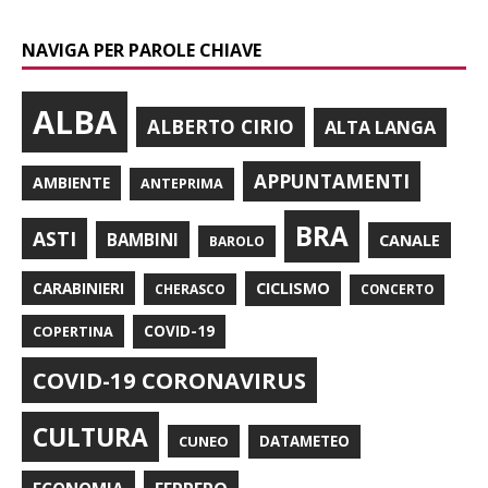
NAVIGA PER PAROLE CHIAVE
ALBA
ALBERTO CIRIO
ALTA LANGA
APPUNTAMENTI
AMBIENTE
ANTEPRIMA
BRA
ASTI
BAMBINI
CANALE
BAROLO
CARABINIERI
CICLISMO
CHERASCO
CONCERTO
COPERTINA
COVID-19
COVID-19 CORONAVIRUS
CULTURA
CUNEO
DATAMETEO