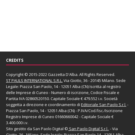
CREDITS
Copyright © 2015-2022 Gazzetta D'Alba. All Rights Reserved.
ST PAULS INTERNATIONAL S.R.L.
Via Giotto, 36 - 20145 Milano. Sede
Legale: Piazza San Paolo, 14 - 12051 Alba (CN) Iscritta al registro
delle Imprese di Cuneo - Numero di iscrizione, Codice Fiscale e
Partita IVA 02860520150. Capitale Sociale € 479.552 i.v. Società
soggetta a direzione e coordinamento di
Editoriale San Paolo
S.r.l.
-
Piazza San Paolo, 14 - 12051 Alba (CN) - P.IVA/Cod.fisc./Iscrizione
Registro Imprese di Cuneo 01660660042 - Capitale Sociale €
3.400.000 i.v.
Sito gestito da
San Paolo Digital
©
San Paolo Digital S.r.l.
, - Via
Giotto, 36 - Milano. Sede legale: Piazza San Paolo,14 - 12051 Alba