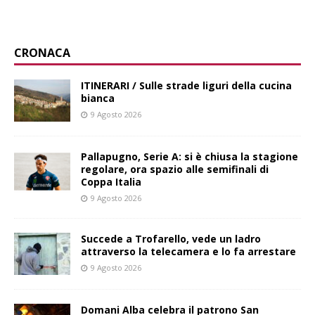
CRONACA
ITINERARI / Sulle strade liguri della cucina
bianca
9 Agosto 2026
Pallapugno, Serie A: si è chiusa la stagione
regolare, ora spazio alle semifinali di
Coppa Italia
9 Agosto 2026
Succede a Trofarello, vede un ladro
attraverso la telecamera e lo fa arrestare
9 Agosto 2026
Domani Alba celebra il patrono San