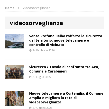
Home
videosorveglianza
videosorveglianza
Santo Stefano Belbo rafforza la sicurezza
del territorio: nuove telecamere e
controllo di vicinato
24 Febbraio 2026
Sicurezza / Tavolo di confronto tra Aca,
Comune e Carabinieri
23 Luglio 2025
Nuove telecamere a Cortemilia: il Comune
amplia e migliora la rete di
videosorveglianza
27 Giugno 2025