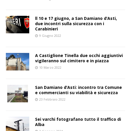
ll 10 e 17 giugno, a San Damiano d’Asti,
due incontri sulla sicurezza con i
Carabinieri
9 Giugno 2022
A Castiglione Tinella due occhi aggiuntivi
vigileranno sul cimitero e in piazza
10 Marzo 2022
San Damiano d’Asti: incontro tra Comune
e commercianti su viabilità e sicurezza
23 Febbraio 2022
Sei varchi fotografano tutto il traffico di
Alba