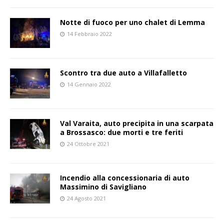
Notte di fuoco per uno chalet di Lemma
14 Febbraio 2022
Scontro tra due auto a Villafalletto
14 Gennaio 2022
Val Varaita, auto precipita in una scarpata
a Brossasco: due morti e tre feriti
24 Ottobre 2021
Incendio alla concessionaria di auto
Massimino di Savigliano
24 Agosto 2021