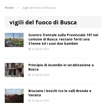
Home
vigili del fuoco di Busca
vigili del fuoco di Busca
Scontro frontale sulla Provinciale 197 nel
comune di Busca: restano feriti una
31enne ed i suoi due bambini
26 Aprile 2022
Principio di incendio in un’abitazione a
Busca
10 Aprile 2022
Bruciano i boschi tra le valli Bronda e
Varaita
10 Aprile 2022