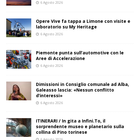
6 Agosto 2026
Opere Vive fa tappa a Limone con visite e
laboratorio su My Heritage
6 Agosto 2026
Piemonte punta sull’automotive con le
Aree di Accelerazione
6 Agosto 2026
Dimissioni in Consiglio comunale ad Alba,
Galeasso lascia: «Nessun conflitto
d’interessi»
6 Agosto 2026
ITINERARI / In gita a Infini.To, il
sorprendente museo e planetario sulla
collina di Pino torinese
6 Agosto 2026