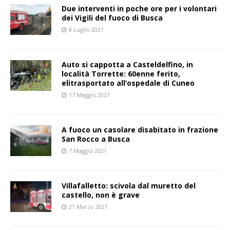
Due interventi in poche ore per i volontari
dei Vigili del fuoco di Busca
8 Luglio 2021
Auto si cappotta a Casteldelfino, in
località Torrette: 60enne ferito,
elitrasportato all’ospedale di Cuneo
17 Maggio 2021
A fuoco un casolare disabitato in frazione
San Rocco a Busca
7 Maggio 2021
Villafalletto: scivola dal muretto del
castello, non è grave
21 Marzo 2021