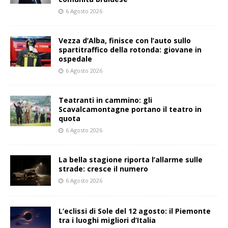
6 Agosto 2026
Vezza d’Alba, finisce con l’auto sullo
spartitraffico della rotonda: giovane in
ospedale
6 Agosto 2026
Teatranti in cammino: gli
Scavalcamontagne portano il teatro in
quota
6 Agosto 2026
La bella stagione riporta l’allarme sulle
strade: cresce il numero
6 Agosto 2026
L’eclissi di Sole del 12 agosto: il Piemonte
tra i luoghi migliori d’Italia