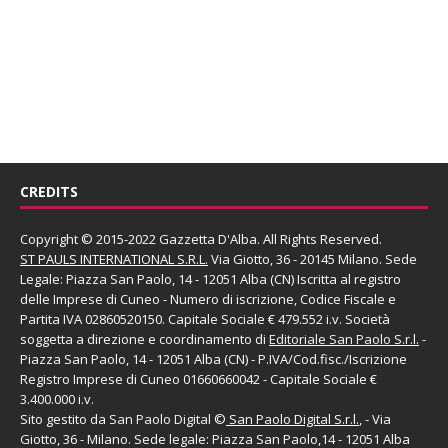
CREDITS
Copyright © 2015-2022 Gazzetta D'Alba. All Rights Reserved.
ST PAULS INTERNATIONAL S.R.L.
Via Giotto, 36 - 20145 Milano. Sede
Legale: Piazza San Paolo, 14 - 12051 Alba (CN) Iscritta al registro
delle Imprese di Cuneo - Numero di iscrizione, Codice Fiscale e
Partita IVA 02860520150. Capitale Sociale € 479.552 i.v. Società
soggetta a direzione e coordinamento di
Editoriale San Paolo
S.r.l.
-
Piazza San Paolo, 14 - 12051 Alba (CN) - P.IVA/Cod.fisc./Iscrizione
Registro Imprese di Cuneo 01660660042 - Capitale Sociale €
3.400.000 i.v.
Sito gestito da
San Paolo Digital
©
San Paolo Digital S.r.l.
, - Via
Giotto, 36 - Milano. Sede legale: Piazza San Paolo,14 - 12051 Alba