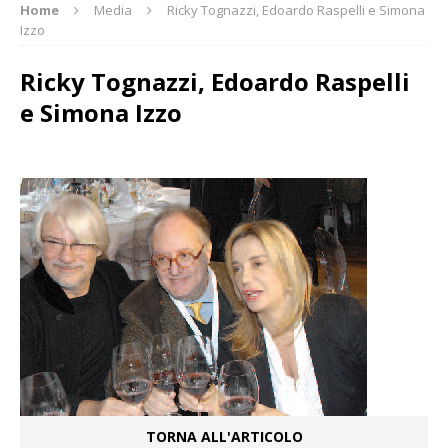
Home
Media
Ricky Tognazzi, Edoardo Raspelli e Simona
Izzo
Ricky Tognazzi, Edoardo Raspelli
e Simona Izzo
TORNA ALL'ARTICOLO