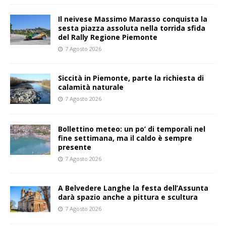
Il neivese Massimo Marasso conquista la
sesta piazza assoluta nella torrida sfida
del Rally Regione Piemonte
7 Agosto 2026
Siccità in Piemonte, parte la richiesta di
calamità naturale
7 Agosto 2026
Bollettino meteo: un po’ di temporali nel
fine settimana, ma il caldo è sempre
presente
7 Agosto 2026
A Belvedere Langhe la festa dell’Assunta
darà spazio anche a pittura e scultura
7 Agosto 2026