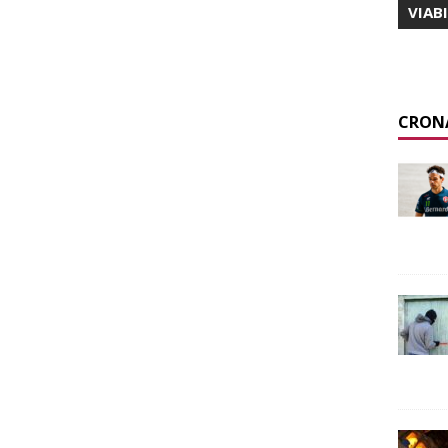
VIAB
CRON