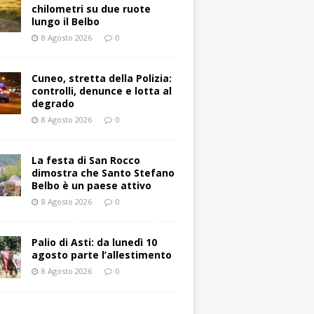
chilometri su due ruote
lungo il Belbo
8 Agosto 2026
0
Cuneo, stretta della Polizia:
controlli, denunce e lotta al
degrado
8 Agosto 2026
0
La festa di San Rocco
dimostra che Santo Stefano
Belbo è un paese attivo
8 Agosto 2026
0
Palio di Asti: da lunedì 10
agosto parte l’allestimento
8 Agosto 2026
0