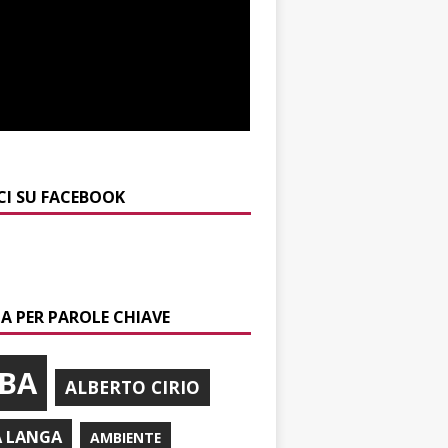
CI SU FACEBOOK
A PER PAROLE CHIAVE
BA
ALBERTO CIRIO
A LANGA
AMBIENTE