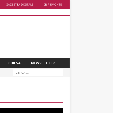
GAZZETTA DIGITALE
CR PIEMONTE
CHIESA
NEWSLETTER