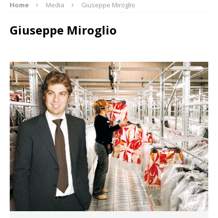
Home
Media
Giuseppe Miroglio
Giuseppe Miroglio