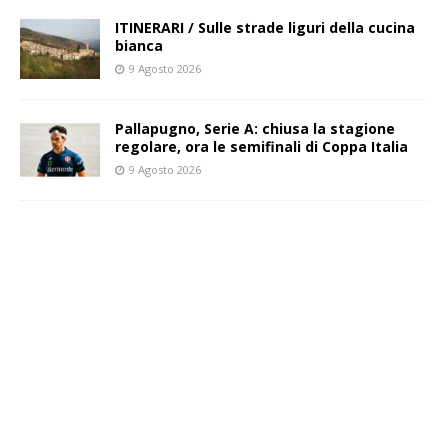
ITINERARI / Sulle strade liguri della cucina
bianca
9 Agosto 2026
Pallapugno, Serie A: chiusa la stagione
regolare, ora le semifinali di Coppa Italia
9 Agosto 2026