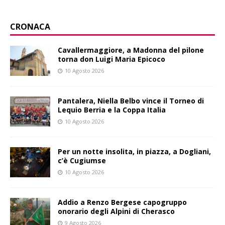
CRONACA
Cavallermaggiore, a Madonna del pilone
torna don Luigi Maria Epicoco
10 Agosto 2026
Pantalera, Niella Belbo vince il Torneo di
Lequio Berria e la Coppa Italia
10 Agosto 2026
Per un notte insolita, in piazza, a Dogliani,
c’è Cugiumse
10 Agosto 2026
Addio a Renzo Bergese capogruppo
onorario degli Alpini di Cherasco
9 Agosto 2026