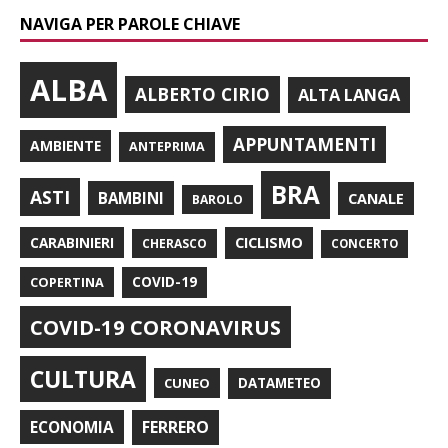
NAVIGA PER PAROLE CHIAVE
ALBA
ALBERTO CIRIO
ALTA LANGA
APPUNTAMENTI
AMBIENTE
ANTEPRIMA
BRA
ASTI
BAMBINI
CANALE
BAROLO
CARABINIERI
CICLISMO
CHERASCO
CONCERTO
COPERTINA
COVID-19
COVID-19 CORONAVIRUS
CULTURA
CUNEO
DATAMETEO
FERRERO
ECONOMIA