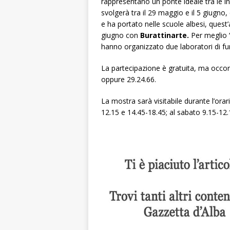
rappresentano un ponte ideale tra le ini
svolgerà tra il 29 maggio e il 5 giugno,
e ha portato nelle scuole albesi, quest’
giugno con
Burattinarte.
Per meglio “
hanno organizzato due laboratori di fume
La partecipazione è gratuita, ma occo
oppure 29.24.66.
La mostra sarà visitabile durante l’orar
12.15 e 14.45-18.45; al sabato 9.15-12.