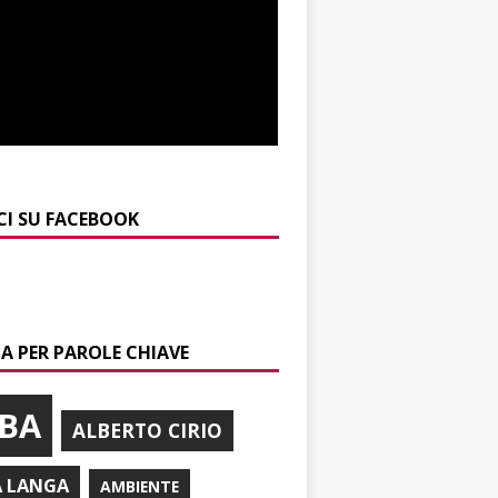
CI SU FACEBOOK
A PER PAROLE CHIAVE
BA
ALBERTO CIRIO
A LANGA
AMBIENTE