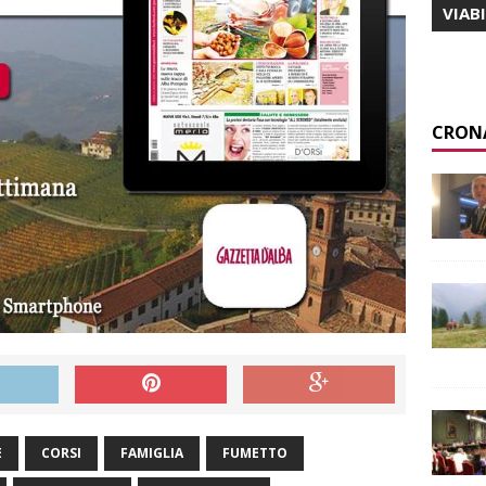
VIAB
CRON
E
CORSI
FAMIGLIA
FUMETTO