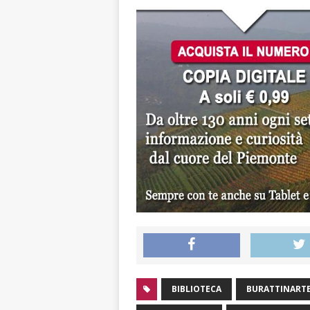
BIBLIOTECA
BURATTINART