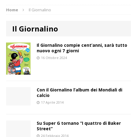
Home
Il Giornalino
Il Giornalino
Il Giornalino compie cent’anni, sarà tutto
nuovo ogni 7 giorni
16 Ottobre 2024
Con il Giornalino l’album dei Mondiali di
calcio
17 Aprile 2014
Su Super G tornano “I quattro di Baker
Street”
24 Febbraio 2014