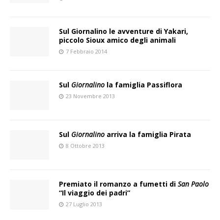
Sul Giornalino le avventure di Yakari,
piccolo Sioux amico degli animali
7 Febbraio 2014
Sul
Giornalino
la famiglia Passiflora
23 Novembre 2013
Sul
Giornalino
arriva la famiglia Pirata
8 Ottobre 2013
Premiato il romanzo a fumetti di
San Paolo
“Il viaggio dei padri”
27 Luglio 2013