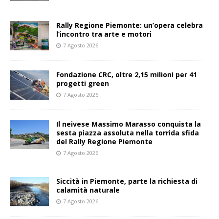
Rally Regione Piemonte: un’opera celebra
l’incontro tra arte e motori
7 Agosto 2026
Fondazione CRC, oltre 2,15 milioni per 41
progetti green
7 Agosto 2026
Il neivese Massimo Marasso conquista la
sesta piazza assoluta nella torrida sfida
del Rally Regione Piemonte
7 Agosto 2026
Siccità in Piemonte, parte la richiesta di
calamità naturale
7 Agosto 2026