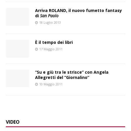
Arriva ROLAND, il nuovo fumetto fantasy
di
San Paolo
18 Luglio 2013
È il tempo dei libri
17 Maggio 2011
“Su e giù tra le strisce” con Angela
Allegretti del “Giornalino”
10 Maggio 2011
VIDEO