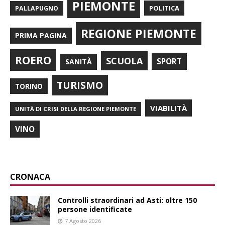
PIEMONTE
POLITICA
PALLAPUGNO
REGIONE PIEMONTE
PRIMA PAGINA
ROERO
SCUOLA
SPORT
SANITÀ
TURISMO
TORINO
VIABILITÀ
UNITÀ DI CRISI DELLA REGIONE PIEMONTE
VINO
CRONACA
Controlli straordinari ad Asti: oltre 150
persone identificate
7 Agosto 2026