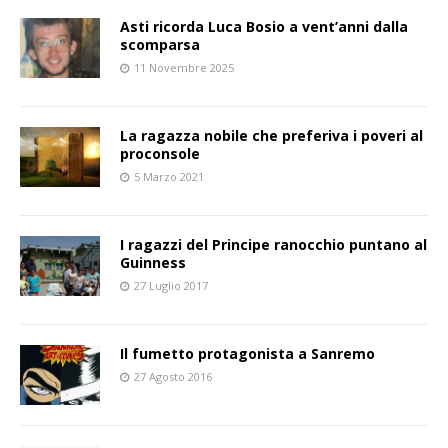
Asti ricorda Luca Bosio a vent’anni dalla
scomparsa
11 Novembre 2025
La ragazza nobile che preferiva i poveri al
proconsole
5 Marzo 2021
I ragazzi del Principe ranocchio puntano al
Guinness
27 Luglio 2017
Il fumetto protagonista a Sanremo
27 Agosto 2016