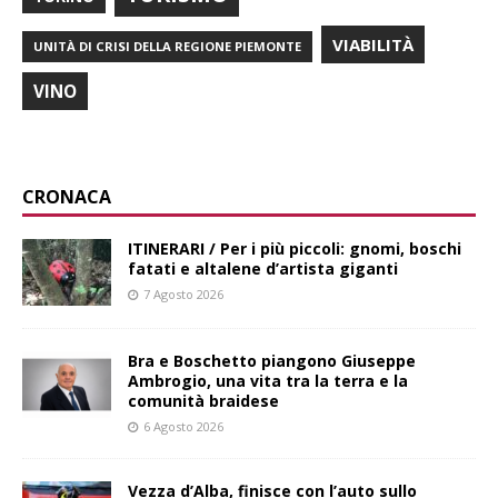
VIABILITÀ
UNITÀ DI CRISI DELLA REGIONE PIEMONTE
VINO
CRONACA
ITINERARI / Per i più piccoli: gnomi, boschi
fatati e altalene d’artista giganti
7 Agosto 2026
Bra e Boschetto piangono Giuseppe
Ambrogio, una vita tra la terra e la
comunità braidese
6 Agosto 2026
Vezza d’Alba, finisce con l’auto sullo