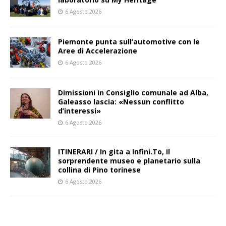
6 Agosto 2026
Piemonte punta sull’automotive con le
Aree di Accelerazione
6 Agosto 2026
Dimissioni in Consiglio comunale ad Alba,
Galeasso lascia: «Nessun conflitto
d’interessi»
6 Agosto 2026
ITINERARI / In gita a Infini.To, il
sorprendente museo e planetario sulla
collina di Pino torinese
6 Agosto 2026