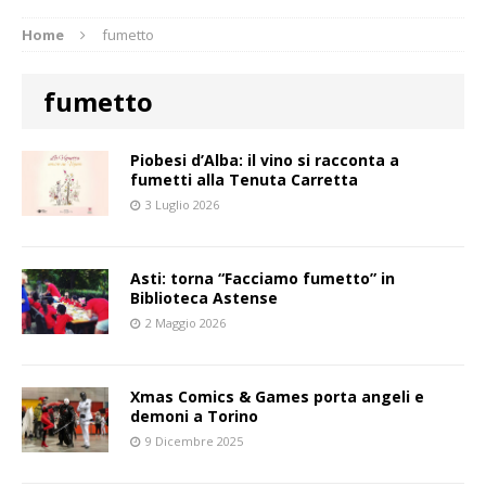
Home
fumetto
fumetto
Piobesi d’Alba: il vino si racconta a
fumetti alla Tenuta Carretta
3 Luglio 2026
Asti: torna “Facciamo fumetto” in
Biblioteca Astense
2 Maggio 2026
Xmas Comics & Games porta angeli e
demoni a Torino
9 Dicembre 2025