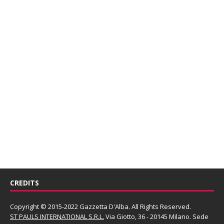
CREDITS
Copyright © 2015-2022 Gazzetta D'Alba. All Rights Reserved.
ST PAULS INTERNATIONAL S.R.L.
Via Giotto, 36 - 20145 Milano. Sede