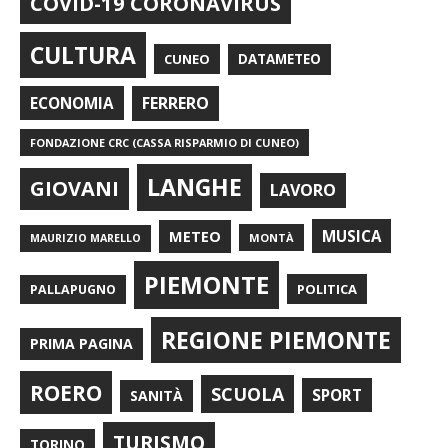
COVID-19 CORONAVIRUS
CULTURA
CUNEO
DATAMETEO
FERRERO
ECONOMIA
FONDAZIONE CRC (CASSA RISPARMIO DI CUNEO)
LANGHE
GIOVANI
LAVORO
METEO
MUSICA
MONTÀ
MAURIZIO MARELLO
PIEMONTE
POLITICA
PALLAPUGNO
REGIONE PIEMONTE
PRIMA PAGINA
ROERO
SCUOLA
SPORT
SANITÀ
TURISMO
TORINO