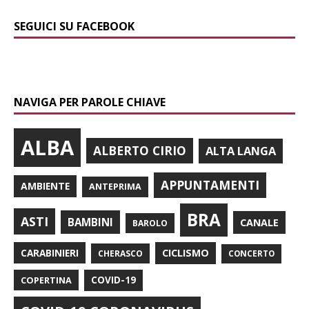
SEGUICI SU FACEBOOK
NAVIGA PER PAROLE CHIAVE
ALBA
ALBERTO CIRIO
ALTA LANGA
APPUNTAMENTI
AMBIENTE
ANTEPRIMA
BRA
ASTI
BAMBINI
CANALE
BAROLO
CARABINIERI
CICLISMO
CHERASCO
CONCERTO
COPERTINA
COVID-19