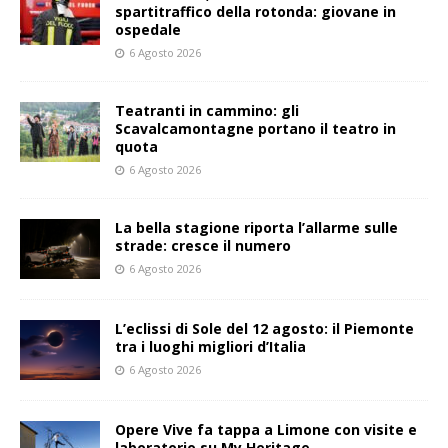
spartitraffico della rotonda: giovane in
ospedale
6 Agosto 2026
Teatranti in cammino: gli
Scavalcamontagne portano il teatro in
quota
6 Agosto 2026
La bella stagione riporta l’allarme sulle
strade: cresce il numero
6 Agosto 2026
L’eclissi di Sole del 12 agosto: il Piemonte
tra i luoghi migliori d’Italia
6 Agosto 2026
Opere Vive fa tappa a Limone con visite e
laboratorio su My Heritage