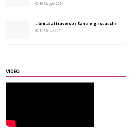
10 Maggio 2011
L’unità attraverso i Santi e gli scacchi
15 Marzo 2011
VIDEO