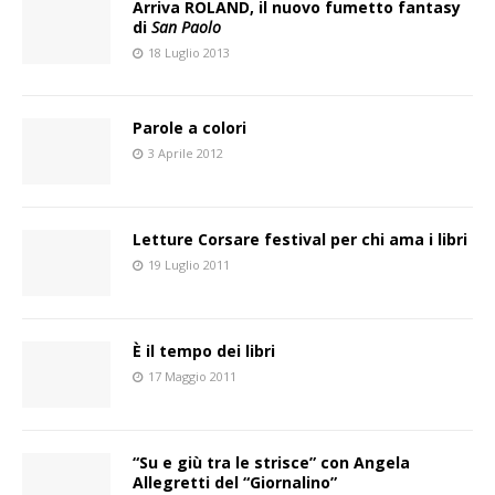
Arriva ROLAND, il nuovo fumetto fantasy
di
San Paolo
18 Luglio 2013
Parole a colori
3 Aprile 2012
Letture Corsare festival per chi ama i libri
19 Luglio 2011
È il tempo dei libri
17 Maggio 2011
“Su e giù tra le strisce” con Angela
Allegretti del “Giornalino”