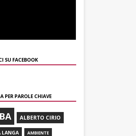
CI SU FACEBOOK
A PER PAROLE CHIAVE
BA
ALBERTO CIRIO
A LANGA
AMBIENTE