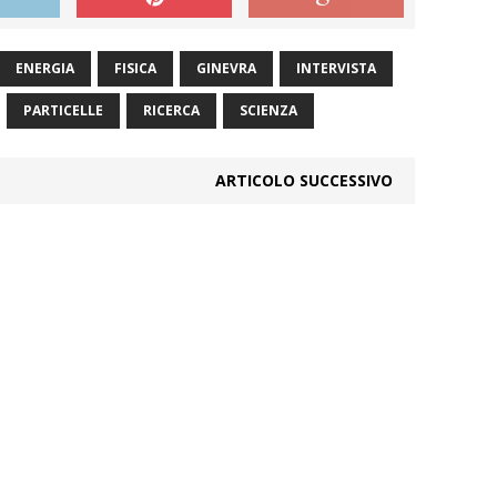
ENERGIA
FISICA
GINEVRA
INTERVISTA
PARTICELLE
RICERCA
SCIENZA
ARTICOLO SUCCESSIVO