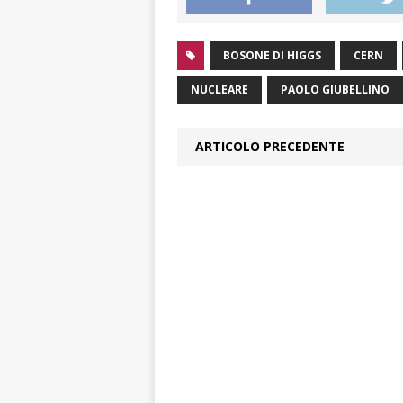
BOSONE DI HIGGS
CERN
NUCLEARE
PAOLO GIUBELLINO
ARTICOLO PRECEDENTE