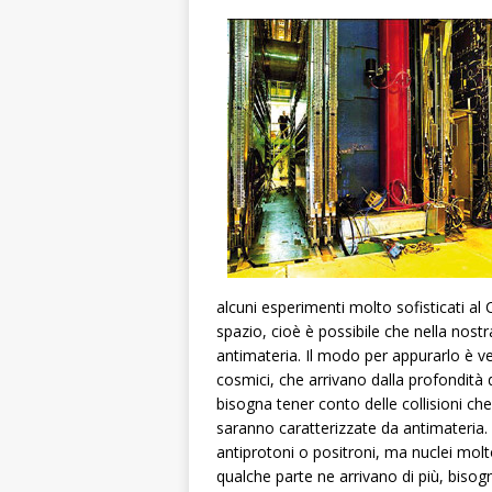
alcuni esperimenti molto sofisticati al
spazio, cioè è possibile che nella nostra
antimateria. Il modo per appurarlo è ved
cosmici, che arrivano dalla profondità 
bisogna tener conto delle collisioni ch
saranno caratterizzate da antimateria.
antiprotoni o positroni, ma nuclei molto
qualche parte ne arrivano di più, bisog