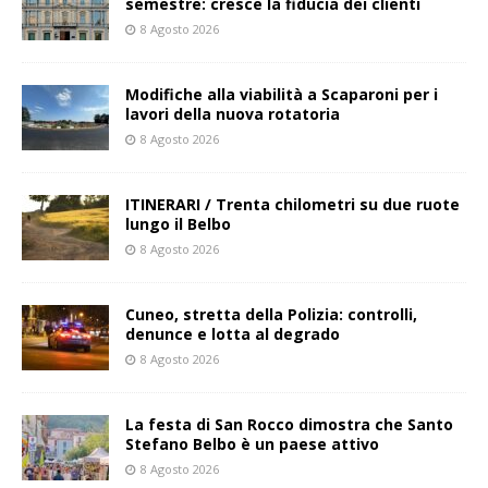
semestre: cresce la fiducia dei clienti
8 Agosto 2026
Modifiche alla viabilità a Scaparoni per i
lavori della nuova rotatoria
8 Agosto 2026
ITINERARI / Trenta chilometri su due ruote
lungo il Belbo
8 Agosto 2026
Cuneo, stretta della Polizia: controlli,
denunce e lotta al degrado
8 Agosto 2026
La festa di San Rocco dimostra che Santo
Stefano Belbo è un paese attivo
8 Agosto 2026