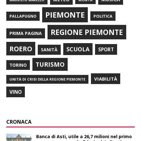
PIEMONTE
POLITICA
PALLAPUGNO
REGIONE PIEMONTE
PRIMA PAGINA
ROERO
SCUOLA
SPORT
SANITÀ
TURISMO
TORINO
VIABILITÀ
UNITÀ DI CRISI DELLA REGIONE PIEMONTE
VINO
CRONACA
Banca di Asti, utile a 26,7 milioni nel primo