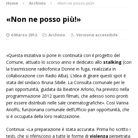
Home
Archivio
«Non ne posso più!»
«Non ne posso più!»
6 Marzo 2012
Archivio
Versione accessibile
«Questa iniziativa si pone in continuità con il progetto del
Comune, attuato lo scorso anno e dedicato allo
stalking
(con
la trasmissione radiofonica Donne in fuga, realizzata in
collaborazione con Radio Alba). L’idea di girare questi spot è
stata del sindaco Bruna Sibille. La Consulta comunale per le
pari opportunità, guidata da Beatrice Arlorio, ha previsto nella
programmazione 2012 questi filmati, che adesso sono pronti
per essere distribuiti nelle sale cinematografiche». Così Vanna
Ariolfo, funzionaria comunale dell’Ufficio pari opportunità, che
si è occupata della loro realizzazione.
Continua: «La preparazione è stata accurata. Prima ho scritto i
testi, che si riferiscono a tutte le forme di
violenza
perpetrata