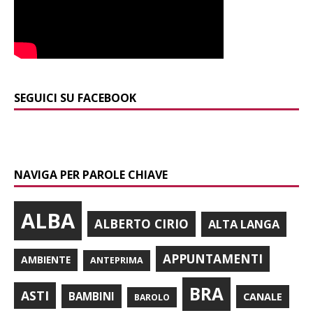
SEGUICI SU FACEBOOK
NAVIGA PER PAROLE CHIAVE
ALBA
ALBERTO CIRIO
ALTA LANGA
APPUNTAMENTI
AMBIENTE
ANTEPRIMA
BRA
ASTI
BAMBINI
CANALE
BAROLO