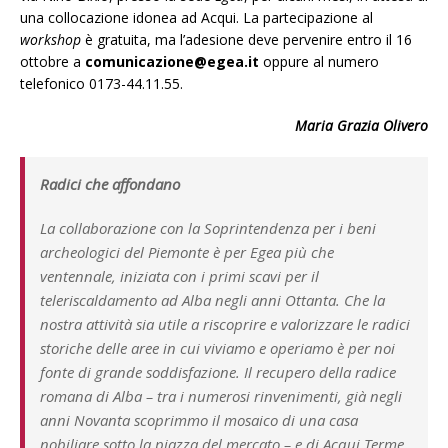
una collocazione idonea ad Acqui. La partecipazione al
workshop
è gratuita, ma l’adesione deve pervenire entro il 16
ottobre a
comunicazione@egea.it
oppure al numero
telefonico 0173-44.11.55.
Maria Grazia Olivero
Radici che affondano
La collaborazione con la Soprintendenza per i beni
archeologici del Piemonte è per Egea più che
ventennale, iniziata con i primi scavi per il
teleriscaldamento ad Alba negli anni Ottanta. Che la
nostra attività sia utile a riscoprire e valorizzare le radici
storiche delle aree in cui viviamo e operiamo è per noi
fonte di grande soddisfazione. Il recupero della radice
romana di Alba – tra i numerosi rinvenimenti, già negli
anni Novanta scoprimmo il mosaico di una casa
nobiliare sotto la piazza del mercato – e di Acqui Terme