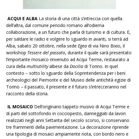
ACQUI E ALBA
La storia di una città s’intreccia con quella
dell’altra, dal comune periodo romano all’odierna
collaborazione, a un futuro che parla di turismo e di cultura. E,
per saldare le radici e volgere lo sguardo in avanti, si terrà ad
Alba, sabato 20 ottobre, nella sede
Egea
di via Nino Bixio, il
workshop
Tessere del passato
, durante il quale sarà presentato
l’importante mosaico rinvenuto ad Acqui Terme, restaurato a
cura della
multiutility
albese da
Docilia
di Torino. In quel
contesto – sotto lo sguardo della Soprintendenza per i beni
archeologici del Piemonte e del Museo delle antichità egizie di
Torino – il passato, il presente e il futuro s’intrecceranno nel
racconto della storia.
IL MOSAICO
Dell’originario tappeto musivo di Acqui Terme e
di parti del sottofondo in cocciopesto, danneggiati da lavori
realizzati negli anni Settanta del secolo scorso, si conservano
tre frammenti della pavimentazione. La decorazione riprende
una tipologia di mosaici ampiamente nota, con bordo nero e