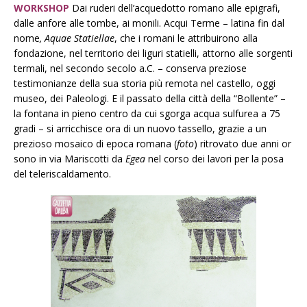
WORKSHOP
Dai ruderi dell’acquedotto romano alle epigrafi,
dalle anfore alle tombe, ai monili. Acqui Terme – latina fin dal
nome
, Aquae Statiellae
, che i romani le attribuirono alla
fondazione, nel territorio dei liguri statielli, attorno alle sorgenti
termali, nel secondo secolo a.C. – conserva preziose
testimonianze della sua storia più remota nel castello, oggi
museo, dei Paleologi. E il passato della città della “Bollente” –
la fontana in pieno centro da cui sgorga acqua sulfurea a 75
gradi – si arricchisce ora di un nuovo tassello, grazie a un
prezioso mosaico di epoca romana (
foto
) ritrovato due anni or
sono in via Mariscotti da
Egea
nel corso dei lavori per la posa
del teleriscaldamento.