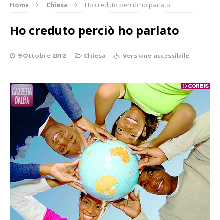
Home
Chiesa
Ho creduto perciò ho parlato
Ho creduto perciò ho parlato
9 Ottobre 2012
Chiesa
Versione accessibile