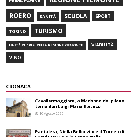
PRIMA PAGINA
ROERO
SCUOLA
SPORT
SANITÀ
TURISMO
TORINO
VIABILITÀ
UNITÀ DI CRISI DELLA REGIONE PIEMONTE
VINO
CRONACA
Cavallermaggiore, a Madonna del pilone
torna don Luigi Maria Epicoco
10 Agosto 2026
Pantalera, Niella Belbo vince il Torneo di