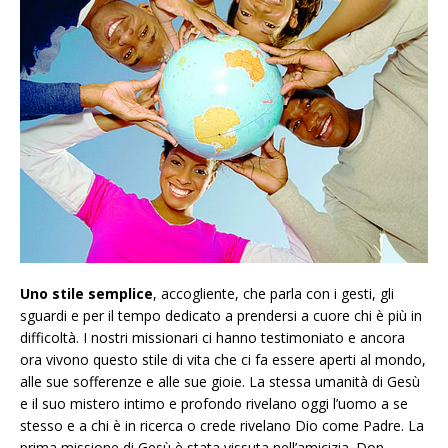
Uno stile semplice
, accogliente, che parla con i gesti, gli
sguardi e per il tempo dedicato a prendersi a cuore chi è più in
difficoltà. I nostri missionari ci hanno testimoniato e ancora
ora vivono questo stile di vita che ci fa essere aperti al mondo,
alle sue sofferenze e alle sue gioie. La stessa umanità di Gesù
e il suo mistero intimo e profondo rivelano oggi l’uomo a se
stesso e a chi è in ricerca o crede rivelano Dio come Padre. La
prima missione di Gesù è stata vissuta nell’amicizia. Don