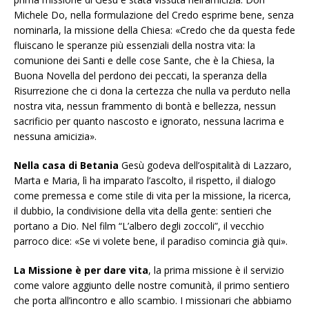
Michele Do, nella formulazione del Credo esprime bene, senza
nominarla, la missione della Chiesa: «Credo che da questa fede
fluiscano le speranze più essenziali della nostra vita: la
comunione dei Santi e delle cose Sante, che è la Chiesa, la
Buona Novella del perdono dei peccati, la speranza della
Risurrezione che ci dona la certezza che nulla va perduto nella
nostra vita, nessun frammento di bontà e bellezza, nessun
sacrificio per quanto nascosto e ignorato, nessuna lacrima e
nessuna amicizia».
Nella casa di Betania
Gesù godeva dell’ospitalità di Lazzaro,
Marta e Maria, lì ha imparato l’ascolto, il rispetto, il dialogo
come premessa e come stile di vita per la missione, la ricerca,
il dubbio, la condivisione della vita della gente: sentieri che
portano a Dio. Nel film “L’albero degli zoccoli”, il vecchio
parroco dice: «Se vi volete bene, il paradiso comincia già qui».
La Missione è per dare vita
, la prima missione è il servizio
come valore aggiunto delle nostre comunità, il primo sentiero
che porta all’incontro e allo scambio. I missionari che abbiamo