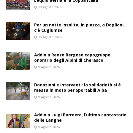
Lequio Berria e la Coppa Italia
10 Agosto 2026
Per un notte insolita, in piazza, a Dogliani,
c’è Cugiumse
10 Agosto 2026
Addio a Renzo Bergese capogruppo
onorario degli Alpini di Cherasco
9 Agosto 2026
Donazioni e interventi: la solidarietà si è
messa in moto per Sportabili Alba
9 Agosto 2026
Addio a Luigi Barroero, l’ultimo cantastorie
delle Langhe
9 Agosto 2026