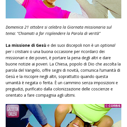
Domenica 21 ottobre si celebra la Giornata missionaria sul
tema: “Chiamati a far risplendere la Parola di verità”
La missione di Gesù
e dei suoi discepoli non è un
optional
per i cristiani o una buona occasione per ricordarci dei
missionari e dei poveri, è portare la pena degli altri e dare
buone notizie ai poveri. La Chiesa, popolo di Dio che ascolta la
parola del Vangelo, offre segni di novità, comunica l’umanità di
Gesù e la riscopre negli altri, soprattutto quando questa
umanità è negata o ferita. È un cammino senza imposizioni e
pregiudizi, purificato dalla colonizzazione delle coscienze e
orientato a fare compagnia agli ultimi.