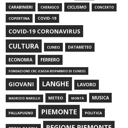
CARABINIERI
CICLISMO
CHERASCO
CONCERTO
COPERTINA
COVID-19
COVID-19 CORONAVIRUS
CULTURA
CUNEO
DATAMETEO
FERRERO
ECONOMIA
FONDAZIONE CRC (CASSA RISPARMIO DI CUNEO)
LANGHE
GIOVANI
LAVORO
METEO
MUSICA
MONTÀ
MAURIZIO MARELLO
PIEMONTE
POLITICA
PALLAPUGNO
REGIONE PIEMONTE