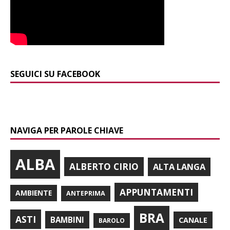
SEGUICI SU FACEBOOK
NAVIGA PER PAROLE CHIAVE
ALBA
ALBERTO CIRIO
ALTA LANGA
APPUNTAMENTI
AMBIENTE
ANTEPRIMA
BRA
ASTI
BAMBINI
CANALE
BAROLO