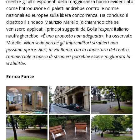
mentre gli altri esponenti della maggioranza hanno evidenziato
come l’introduzione di paletti andrebbe contro le norme
nazionali ed europee sulla libera concorrenza. Ha concluso il
dibattito il sindaco Maurizio Marello, dichiarando che se
venissero applicati i principi suggeriti da Bolla l’
export
italiano
naufragherebbe. «
È una proposta non adeguata
», ha osservato
Marello: «
Non vedo perché gli imprenditori stranieri non
possano aprire. Anzi, in via Roma, con la riapertura del centro
commerciale a opera di stranieri potrebbe essere migliorata la
vivibilità
».
Enrico Fonte