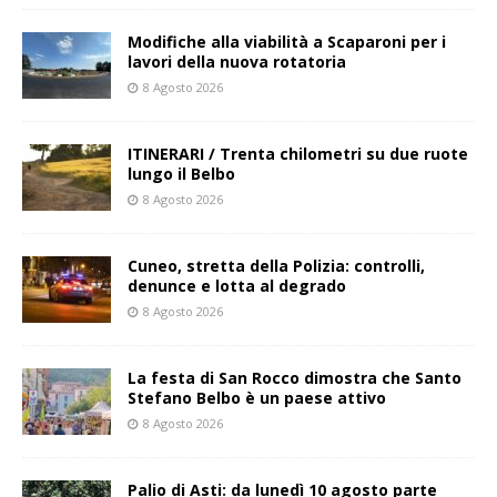
Modifiche alla viabilità a Scaparoni per i
lavori della nuova rotatoria
8 Agosto 2026
ITINERARI / Trenta chilometri su due ruote
lungo il Belbo
8 Agosto 2026
Cuneo, stretta della Polizia: controlli,
denunce e lotta al degrado
8 Agosto 2026
La festa di San Rocco dimostra che Santo
Stefano Belbo è un paese attivo
8 Agosto 2026
Palio di Asti: da lunedì 10 agosto parte