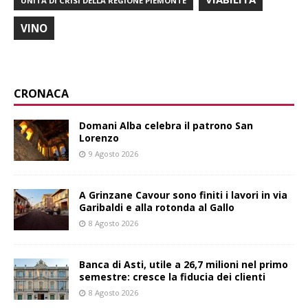
UNITÀ DI CRISI DELLA REGIONE PIEMONTE
VINO
CRONACA
Domani Alba celebra il patrono San
Lorenzo
9 Agosto 2026
A Grinzane Cavour sono finiti i lavori in via
Garibaldi e alla rotonda al Gallo
8 Agosto 2026
Banca di Asti, utile a 26,7 milioni nel primo
semestre: cresce la fiducia dei clienti
8 Agosto 2026