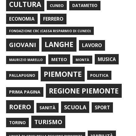
CULTURA
CUNEO
DATAMETEO
FERRERO
ECONOMIA
FONDAZIONE CRC (CASSA RISPARMIO DI CUNEO)
LANGHE
GIOVANI
LAVORO
METEO
MUSICA
MONTÀ
MAURIZIO MARELLO
PIEMONTE
POLITICA
PALLAPUGNO
REGIONE PIEMONTE
PRIMA PAGINA
ROERO
SCUOLA
SPORT
SANITÀ
TURISMO
TORINO
VIABILITÀ