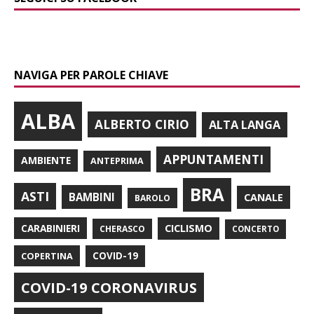
NAVIGA PER PAROLE CHIAVE
ALBA
ALBERTO CIRIO
ALTA LANGA
APPUNTAMENTI
AMBIENTE
ANTEPRIMA
BRA
ASTI
BAMBINI
CANALE
BAROLO
CARABINIERI
CICLISMO
CHERASCO
CONCERTO
COPERTINA
COVID-19
COVID-19 CORONAVIRUS