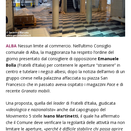
ALBA
Nessun limite al commercio. Nell’ultimo Consiglio
comunale di Alba, la maggioranza ha respinto l’ordine del
giorno presentato dal consigliere di opposizione
Emanuele
Bolla
(Fratelli d’Italia) per contenere le aperture “straniere” in
centro e tutelare i negozi albesi, dopo la notizia dell’arrivo di un
gruppo cinese nella palazzina affacciata su piazza San
Francesco che in passato aveva ospitato i magazzini
Pace
e di
recente
Granato mobili
.
Una proposta, quella del
leader
di Fratelli d’Italia, giudicata
«
ideologica e nazionalista
» anche dal capogruppo del
Movimento 5 stelle
Ivano Martinetti
, il quale ha affermato
che il Comune deve verificare la regolarità delle attività ma non
limitare le aperture, «
perché è difficile stabilire chi possa aprire