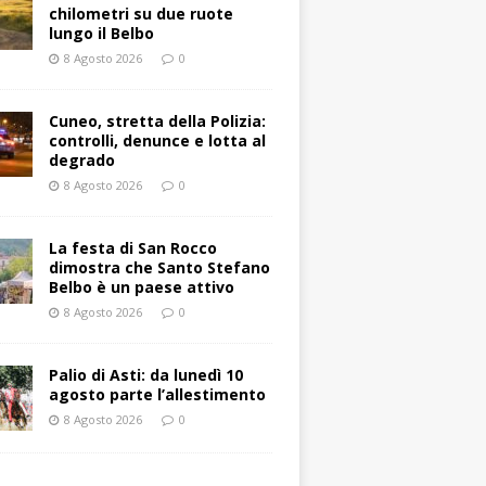
chilometri su due ruote
lungo il Belbo
8 Agosto 2026
0
Cuneo, stretta della Polizia:
controlli, denunce e lotta al
degrado
8 Agosto 2026
0
La festa di San Rocco
dimostra che Santo Stefano
Belbo è un paese attivo
8 Agosto 2026
0
Palio di Asti: da lunedì 10
agosto parte l’allestimento
8 Agosto 2026
0