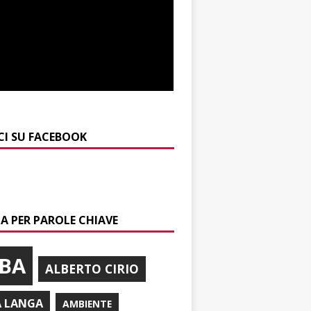
CI SU FACEBOOK
A PER PAROLE CHIAVE
BA
ALBERTO CIRIO
A LANGA
AMBIENTE