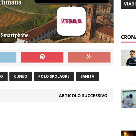
VIAB
CRON
NO
CUNEO
POLO SPOLAORE
SANITÀ
ARTICOLO SUCCESSIVO