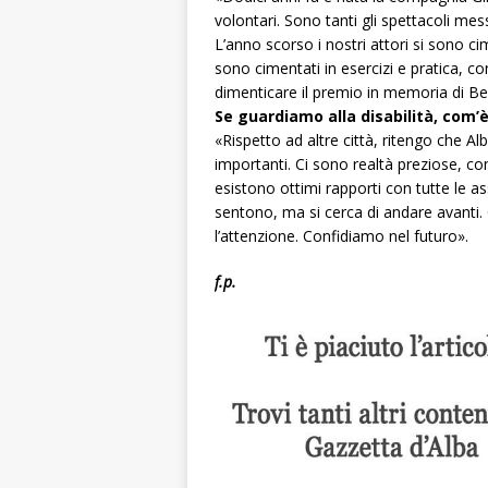
volontari. Sono tanti gli spettacoli mes
L’anno scorso i nostri attori si sono cim
sono cimentati in esercizi e pratica, co
dimenticare il premio in memoria di Be
Se guardiamo alla disabilità, com’è
«Rispetto ad altre città, ritengo che Alb
importanti. Ci sono realtà preziose, co
esistono ottimi rapporti con tutte le as
sentono, ma si cerca di andare avanti.
l’attenzione. Confidiamo nel futuro».
f.p.