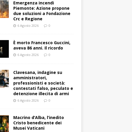
Emergenza incendi
Piemonte: Azione propone
due soluzioni a Fondazione
Crc e Regione
6 Agosto 2026
0
È morto Francesco Guccini,
aveva 86 anni. Il ricordo
6 Agosto 2026
0
Clavesana, indagine su
amministratori,
professionisti e società:
contestati falso, peculato e
detenzione illecita di armi
6 Agosto 2026
0
Macrino d’Alba, l’inedito
Cristo benedicente dei
Musei Vaticani