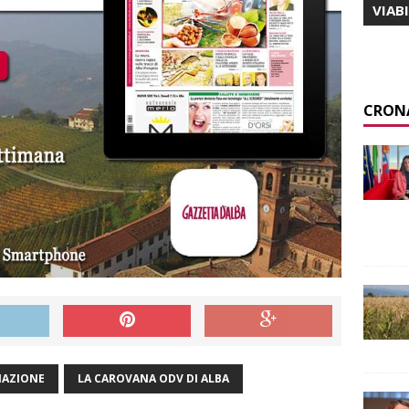
VIAB
CRON
IAZIONE
LA CAROVANA ODV DI ALBA