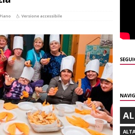
]
Piemonte punta sull’automotive con le Aree di Accelerazione
Piano
Versione accessibile
E
]
Emergenza incendi Piemonte: Azione propone due soluzioni a
e Regione
ALBA
]
È morto Francesco Guccini, aveva 86 anni. Il ricordo
ALBA
SEGUI
]
Clavesana, indagine su amministratori, professionisti e
ti falso, peculato e detenzione illecita di armi
CRONACA
]
Nidi comunali: coinvolti 77 Comuni piemontesi, dalla Regione
NAVIG
o per ampliare gli orari dei servizi a parità di tariffa
BRA
AL
ALT