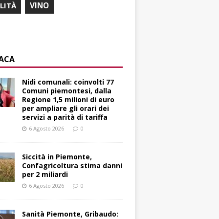
ILITÀ
VINO
ACA
Nidi comunali: coinvolti 77
Comuni piemontesi, dalla
Regione 1,5 milioni di euro
per ampliare gli orari dei
servizi a parità di tariffa
6 Agosto 2026
0
Siccità in Piemonte,
Confagricoltura stima danni
per 2 miliardi
6 Agosto 2026
0
Sanità Piemonte, Gribaudo: