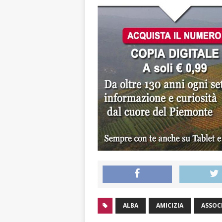
ALBA
AMICIZIA
ASSOC