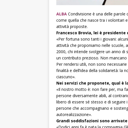
ALBA
Condivisione è una delle parole 
come quella che nasce tra i volontari e 
attività proposte.
Francesco Brovia, lei è presidente 
«Per fortuna sono tanti i giovani: alcun
attività che proponiamo nelle scuole, al
2000, chi intende svolgere un anno di s
un contributo prezioso. Non mancano i 
Per rendersi utili, non sono necessarie 
finalità e dell’idea della solidarietà: la
ciascuno».
Nei servizi che proponete, qual è la
«Il nostro motto è: non fare per, ma fa
persone diversamente abili, al contrar
libero di essere sé stesso e di seguire 
persone che accompagnano e sostengono
autorealizzazione».
Grandi soddisfazioni sono arrivate
«Dodici anni fa è nata la compagnia Gli