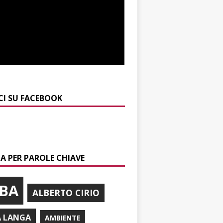
CI SU FACEBOOK
A PER PAROLE CHIAVE
BA
ALBERTO CIRIO
A LANGA
AMBIENTE