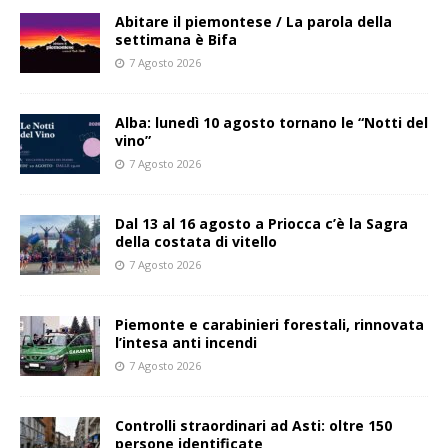
Abitare il piemontese / La parola della
settimana è Bifa
7 Agosto 2026
Alba: lunedì 10 agosto tornano le “Notti del
vino”
7 Agosto 2026
Dal 13 al 16 agosto a Priocca c’è la Sagra
della costata di vitello
7 Agosto 2026
Piemonte e carabinieri forestali, rinnovata
l’intesa anti incendi
7 Agosto 2026
Controlli straordinari ad Asti: oltre 150
persone identificate