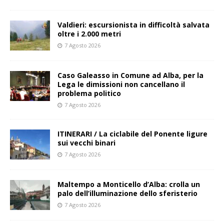
Valdieri: escursionista in difficoltà salvata
oltre i 2.000 metri
7 Agosto 2026
Caso Galeasso in Comune ad Alba, per la
Lega le dimissioni non cancellano il
problema politico
7 Agosto 2026
ITINERARI / La ciclabile del Ponente ligure
sui vecchi binari
7 Agosto 2026
Maltempo a Monticello d’Alba: crolla un
palo dell’illuminazione dello sferisterio
7 Agosto 2026