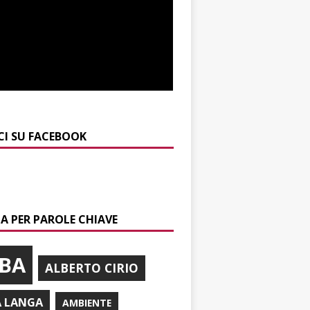
CI SU FACEBOOK
A PER PAROLE CHIAVE
BA
ALBERTO CIRIO
A LANGA
AMBIENTE