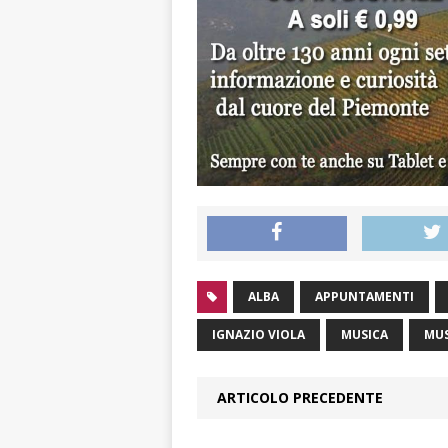
ALBA
APPUNTAMENTI
IGNAZIO VIOLA
MUSICA
MUS
ARTICOLO PRECEDENTE