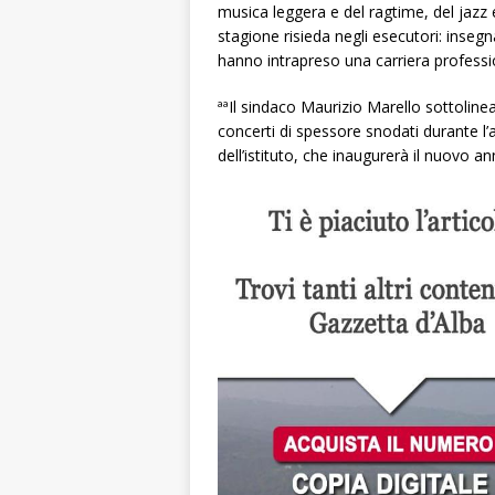
musica leggera e del ragtime, del jazz 
stagione risieda negli esecutori: insegn
hanno intrapreso una carriera profession
ªªIl sindaco Maurizio Marello sottolin
concerti di spessore snodati durante l
dell’istituto, che inaugurerà il nuovo 