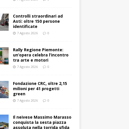
Controlli straordinari ad
Asti: oltre 150 persone
identificate
7 Agosto 2026
0
Rally Regione Piemonte:
un’opera celebra l’incontro
tra arte e motori
7 Agosto 2026
0
Fondazione CRC, oltre 2,15
milioni per 41 progetti
green
7 Agosto 2026
0
Il neivese Massimo Marasso
conquista la sesta piazza
assoluta nella torrida sfida