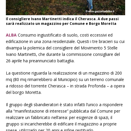
Il consigliere Ivano Martinetti indica il Cherasca. A due passi
sarà realizzato un magazzino per Comune e Borgo Moretta
ALBA
Consumo ingiustificato di suolo, costi eccessivi ed
edificazione in una zona residenziale. Questi i tre bracieri su cui
divampa la polemica del consigliere del Movimento 5 Stelle
Ivano Martinetti, che durante la commissione consigliare del
26 aprile ha preannunciato battaglia.
La questione riguarda la realizzazione di un magazzino di 200
mq (80 mq rimarrebbero al Municipio) su un terreno comunale
a ridosso del torrente Cherasca – in strada Profonda – a opera
del borgo Moretta.
Il gruppo degli sbandieratori è stato infatti l’unico a rispondere
alla “manifestazione di interesse” pubblicata dal Comune per
realizzare un fabbricato nell’area: per esigenze di spazi, il
gruppo si incaricherebbe di edificare il magazzino a proprie
spese, utilizzarlo per 20 anni e infine restituirlo