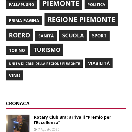
PIEMONTE
POLITICA
PALLAPUGNO
REGIONE PIEMONTE
PRIMA PAGINA
ROERO
SCUOLA
SPORT
SANITÀ
TURISMO
TORINO
VIABILITÀ
UNITÀ DI CRISI DELLA REGIONE PIEMONTE
VINO
CRONACA
Rotary Club Bra: arriva il “Premio per
l’Eccellenza”
7 Agosto 2026