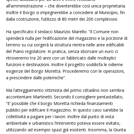
all’amministrazione – che diventerebbe così unica proprietaria.
Inoltre il Borgo si impegnerebbe a concedere al Municipio, fin
dalla costruzione, l’utilizzo di 80 metri dei 200 complessivi.
Ha specificato il sindaco Maurizio Marello: “Il Comune non
spenderà nulla per l’edificazione del magazzino e la porzione di
terreno su cui sorgerà la struttura rientra nelle aree edificabili
del Piano regolatore. In pratica, senza sborsare un euro ci
ritroveremo tra 20 anni con un fabbricato dalle molteplici
funzioni e destinazioni. Inoltre il progetto soddisfa le odierne
esigenze del Borgo Moretta. Procederemo con le operazioni,
a prescindere dalle polemiche”.
Ma l’atteggiamento ottimista del primo cittadino non sembra
accontentare Martinetti. Secondo il consigliere pentastellato,
“E’ possibile che il borgo Moretta richieda finanziamenti
pubblici per edificare il magazzino. In questo caso sarebbe la
collettività a pagare per i lavori. Inoltre dal punto di vista
ambientale e urbanistico l’intervento poteva essere evitato,
utilizzando ad esempio spazi già esistenti. Insomma, la Giunta