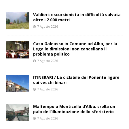
Valdieri: escursionista in difficoltà salvata
oltre i 2.000 metri
7 Agosto 2026
Caso Galeasso in Comune ad Alba, per la
Lega le dimissioni non cancellano il
problema politico
7 Agosto 2026
ITINERARI / La ciclabile del Ponente ligure
sui vecchi binari
7 Agosto 2026
Maltempo a Monticello d’Alba: crolla un
palo dell’illuminazione dello sferisterio
7 Agosto 2026