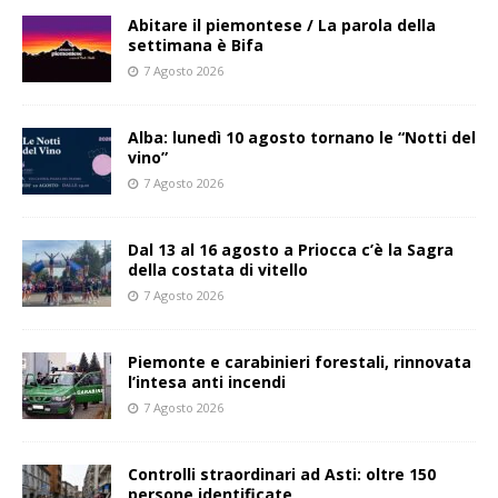
Abitare il piemontese / La parola della
settimana è Bifa
7 Agosto 2026
Alba: lunedì 10 agosto tornano le “Notti del
vino”
7 Agosto 2026
Dal 13 al 16 agosto a Priocca c’è la Sagra
della costata di vitello
7 Agosto 2026
Piemonte e carabinieri forestali, rinnovata
l’intesa anti incendi
7 Agosto 2026
Controlli straordinari ad Asti: oltre 150
persone identificate