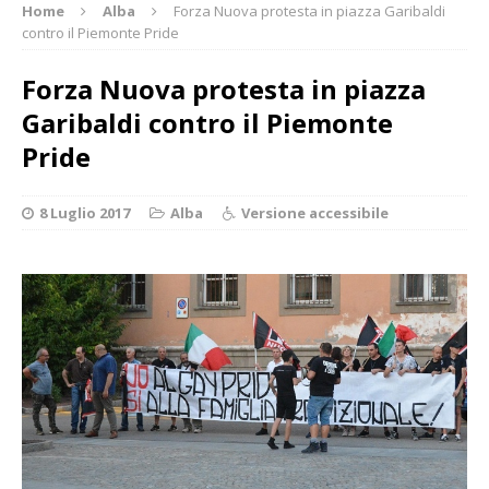
Home
Alba
Forza Nuova protesta in piazza Garibaldi
contro il Piemonte Pride
Forza Nuova protesta in piazza
Garibaldi contro il Piemonte
Pride
8 Luglio 2017
Alba
Versione accessibile