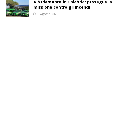
Aib Piemonte in Calabria: prosegue la
missione contro gli incendi
5 Agosto 2026