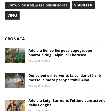
VIABILITÀ
UNITÀ DI CRISI DELLA REGIONE PIEMONTE
VINO
CRONACA
Addio a Renzo Bergese capogruppo
onorario degli Alpini di Cherasco
9 Agosto 2026
Donazioni e interventi: la solidarietà si è
messa in moto per Sportabili Alba
9 Agosto 2026
Addio a Luigi Barroero, l’ultimo cantastorie
delle Langhe
9 Agosto 2026