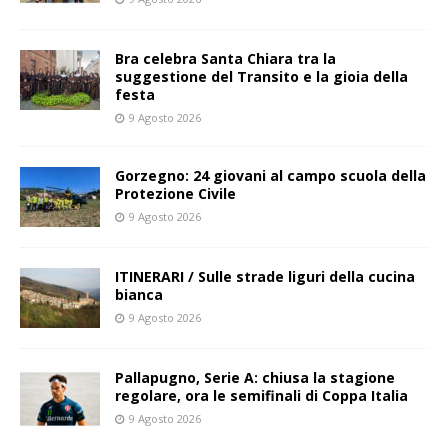
Bra celebra Santa Chiara tra la
suggestione del Transito e la gioia della
festa
9 Agosto 2026
Gorzegno: 24 giovani al campo scuola della
Protezione Civile
9 Agosto 2026
ITINERARI / Sulle strade liguri della cucina
bianca
9 Agosto 2026
Pallapugno, Serie A: chiusa la stagione
regolare, ora le semifinali di Coppa Italia
9 Agosto 2026