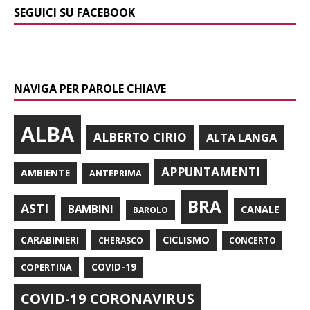
SEGUICI SU FACEBOOK
NAVIGA PER PAROLE CHIAVE
ALBA
ALBERTO CIRIO
ALTA LANGA
APPUNTAMENTI
AMBIENTE
ANTEPRIMA
BRA
ASTI
BAMBINI
CANALE
BAROLO
CARABINIERI
CICLISMO
CHERASCO
CONCERTO
COPERTINA
COVID-19
COVID-19 CORONAVIRUS