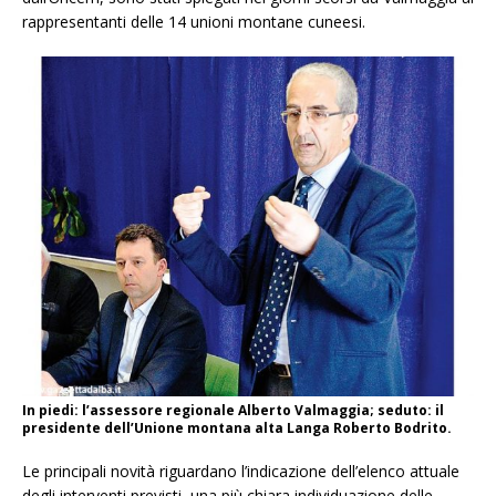
rappresentanti delle 14 unioni montane cuneesi.
In piedi: l’assessore regionale Alberto Valmaggia; seduto: il
presidente dell’Unione montana alta Langa Roberto Bodrito.
Le principali novità riguardano l’indicazione dell’elenco attuale
degli interventi previsti, una più chiara individuazione delle