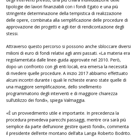
tipologie dei lavori finanziabili con i fondi Egato e una più
stringente determinazione della tempistica di realizzazione
delle opere, combinata alla semplificazione delle procedure di
approvazione dei progetti e agli iter di rendicontazione degli
stessi.
Attraverso questo percorso si possono anche sbloccare diversi
milioni di euro di fondi relativi agli anni passati. «La materia era
regolamentata dalle linee-guida approvate nel 2010. Però,
dopo un confronto con gli enti locali, era emersa la necessità
di rivedere quelle procedure. A inizio 2017 abbiamo effettuato
alcuni incontri durante i quali le richieste erano state quelle di
una maggiore semplificazione, dello snellimento
programmatorio degli interventi e di maggiore chiarezza
sull’utilizzo dei fondi», spiega Valmaggia.
«È un provvedimento utile e importante. In precedenza la
procedura prevedeva parecchi passaggi, mentre ora sarà più
semplice da parte dell’unione gestire questi fondi», commenta
il presidente dell’ente montano dell’alta Langa Roberto Bodrito.