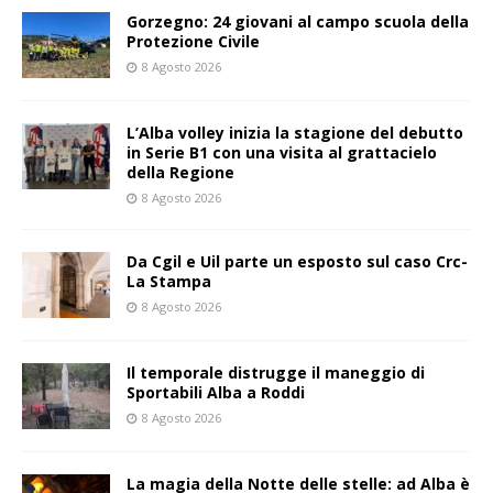
Gorzegno: 24 giovani al campo scuola della
Protezione Civile
8 Agosto 2026
L’Alba volley inizia la stagione del debutto
in Serie B1 con una visita al grattacielo
della Regione
8 Agosto 2026
Da Cgil e Uil parte un esposto sul caso Crc-
La Stampa
8 Agosto 2026
Il temporale distrugge il maneggio di
Sportabili Alba a Roddi
8 Agosto 2026
La magia della Notte delle stelle: ad Alba è