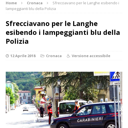
Home
Cronaca
Sfrecciavano per le Langhe esibendo i
lampeggianti blu della Polizia
Sfrecciavano per le Langhe
esibendo i lampeggianti blu della
Polizia
12 Aprile 2018
Cronaca
Versione accessibile