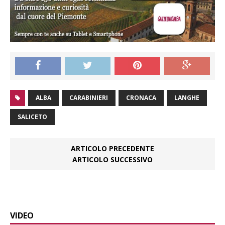
ALBA
CARABINIERI
CRONACA
LANGHE
SALICETO
ARTICOLO PRECEDENTE
ARTICOLO SUCCESSIVO
VIDEO