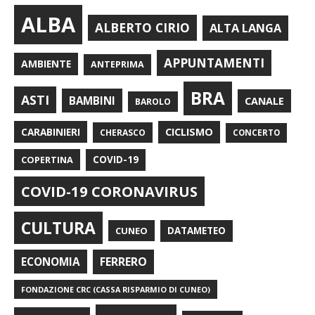
ALBA
ALBERTO CIRIO
ALTA LANGA
APPUNTAMENTI
AMBIENTE
ANTEPRIMA
BRA
ASTI
BAMBINI
CANALE
BAROLO
CARABINIERI
CICLISMO
CHERASCO
CONCERTO
COPERTINA
COVID-19
COVID-19 CORONAVIRUS
CULTURA
CUNEO
DATAMETEO
FERRERO
ECONOMIA
FONDAZIONE CRC (CASSA RISPARMIO DI CUNEO)