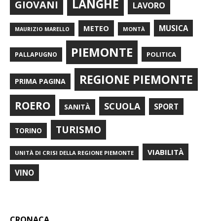
LANGHE
GIOVANI
LAVORO
METEO
MUSICA
MONTÀ
MAURIZIO MARELLO
PIEMONTE
POLITICA
PALLAPUGNO
REGIONE PIEMONTE
PRIMA PAGINA
ROERO
SCUOLA
SPORT
SANITÀ
TURISMO
TORINO
VIABILITÀ
UNITÀ DI CRISI DELLA REGIONE PIEMONTE
VINO
CRONACA