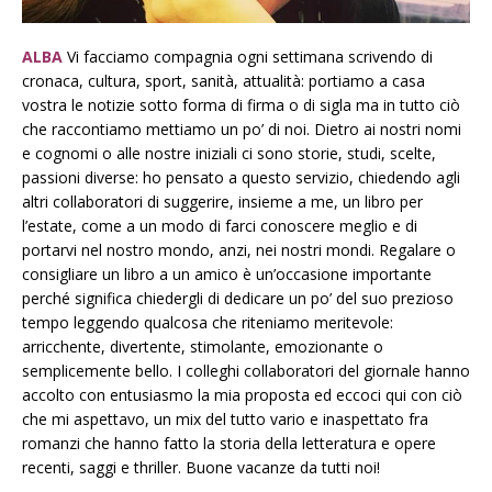
ALBA
Vi facciamo compagnia ogni settimana scrivendo di
cronaca, cultura, sport, sanità, attualità: portiamo a casa
vostra le notizie sotto forma di firma o di sigla ma in tutto ciò
che raccontiamo mettiamo un po’ di noi. Dietro ai nostri nomi
e cognomi o alle nostre iniziali ci sono storie, studi, scelte,
passioni diverse: ho pensato a questo servizio, chiedendo agli
altri collaboratori di suggerire, insieme a me, un libro per
l’estate, come a un modo di farci conoscere meglio e di
portarvi nel nostro mondo, anzi, nei nostri mondi. Regalare o
consigliare un libro a un amico è un’occasione importante
perché significa chiedergli di dedicare un po’ del suo prezioso
tempo leggendo qualcosa che riteniamo meritevole:
arricchente, divertente, stimolante, emozionante o
semplicemente bello. I colleghi collaboratori del giornale hanno
accolto con entusiasmo la mia proposta ed eccoci qui con ciò
che mi aspettavo, un mix del tutto vario e inaspettato fra
romanzi che hanno fatto la storia della letteratura e opere
recenti, saggi e thriller. Buone vacanze da tutti noi!