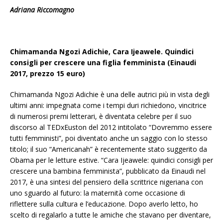
Adriana Riccomagno
Chimamanda Ngozi Adichie, Cara Ijeawele. Quindici
consigli per crescere una figlia femminista (Einaudi
2017, prezzo 15 euro)
Chimamanda Ngozi Adichie è una delle autrici più in vista degli
ultimi anni: impegnata come i tempi duri richiedono, vincitrice
di numerosi premi letterari, è diventata celebre per il suo
discorso al TEDxEuston del 2012 intitolato “Dovremmo essere
tutti femministi”, poi diventato anche un saggio con lo stesso
titolo; il suo “Americanah” è recentemente stato suggerito da
Obama per le letture estive. “Cara Ijeawele: quindici consigli per
crescere una bambina femminista”, pubblicato da Einaudi nel
2017, è una sintesi del pensiero della scrittrice nigeriana con
uno sguardo al futuro: la maternità come occasione di
riflettere sulla cultura e l’educazione. Dopo averlo letto, ho
scelto di regalarlo a tutte le amiche che stavano per diventare,