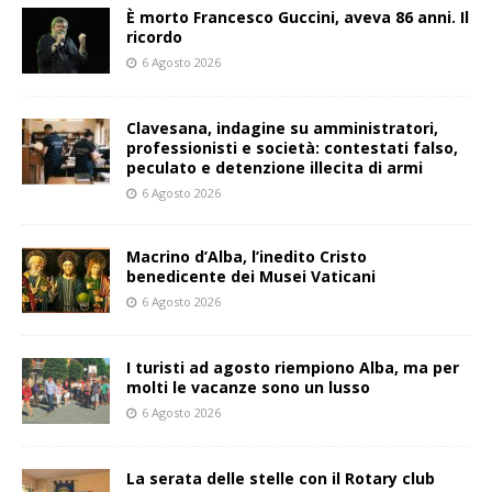
È morto Francesco Guccini, aveva 86 anni. Il
ricordo
6 Agosto 2026
Clavesana, indagine su amministratori,
professionisti e società: contestati falso,
peculato e detenzione illecita di armi
6 Agosto 2026
Macrino d’Alba, l’inedito Cristo
benedicente dei Musei Vaticani
6 Agosto 2026
I turisti ad agosto riempiono Alba, ma per
molti le vacanze sono un lusso
6 Agosto 2026
La serata delle stelle con il Rotary club