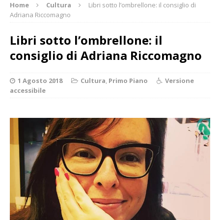
Home
Cultura
Libri sotto l’ombrellone: il consiglio di
Adriana Riccomagno
Libri sotto l’ombrellone: il
consiglio di Adriana Riccomagno
1 Agosto 2018
Cultura
,
Primo Piano
Versione
accessibile