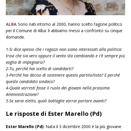
ALBA
Sono nati intorno al 2000, hanno scelto l’agone politico
per il Comune di Alba: li abbiamo messi a confronto su cinque
domande.
1-Si dice spesso che i ragazzi non siano interessati alla politica:
trovi che sia vero oppure il vento sta cambiando e c’è sempre più
voglia di impegnarsi?
2-Tu, perché hai scelto di candidarti?
3-Perché hai deciso di sostenere questo partito/lista? E perché
questo candidato sindaco?
4-Quale vorresti fosse il ruolo dei giovani nella prossima
Amministrazione?
5-Se sarai eletto, quali battaglie vorrai portare avanti?
Le risposte di Ester Marello (Pd)
Ester Marello (Pd)
: Nata il 3 dicembre 2000 è la più giovane