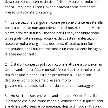
della coalizione di centrosinistra, figlia di Maurizio, sindaco in
carica. Frequenta il liceo Govone e lavora come cameriera
presso una società di catering.
1 – La percezione dei giovani come persone disinteressate alla
politica e inattive non appartiene solo al nostro tempo. Ma le
piazze affollate in tutto il mondo per il Friday for future sono
un segnale forte e inequivocabile: da queste manifestazioni
traspare molta energia, una domanda d’ascolto, una forte
inquietudine per il futuro prossimo e un conseguente bisogno
di agire nel concreto.
2 – È stato il contesto politico nazionale attuale a convincermi
per la candidatura: Alba è un’isola felice rispetto a molte altre
realtà italiane e per questo da preservare a lungo e con
dedizione. Sono cosciente di essere molto
giovane e che questo dato non sia sempre un vantaggio.
3 – Ho scelto di sostenere la candidatura di Olindo Cervella per
la persona che è: ho avuto modo di conoscerlo e in questi anni
si è dimostrato serio e competente, degno di fiducia. Mi sono