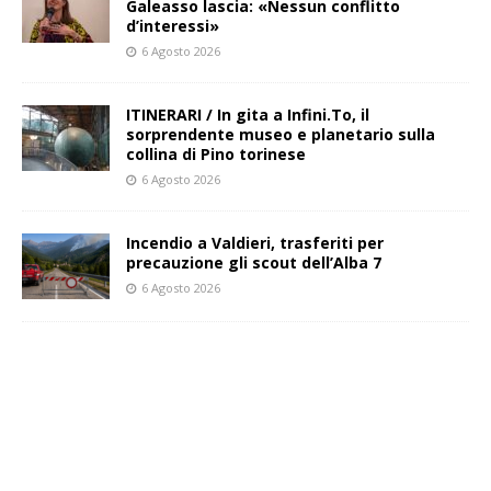
Galeasso lascia: «Nessun conflitto
d’interessi»
6 Agosto 2026
ITINERARI / In gita a Infini.To, il
sorprendente museo e planetario sulla
collina di Pino torinese
6 Agosto 2026
Incendio a Valdieri, trasferiti per
precauzione gli scout dell’Alba 7
6 Agosto 2026