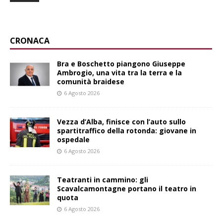
CRONACA
Bra e Boschetto piangono Giuseppe
Ambrogio, una vita tra la terra e la
comunità braidese
6 Agosto 2026
Vezza d’Alba, finisce con l’auto sullo
spartitraffico della rotonda: giovane in
ospedale
6 Agosto 2026
Teatranti in cammino: gli
Scavalcamontagne portano il teatro in
quota
6 Agosto 2026