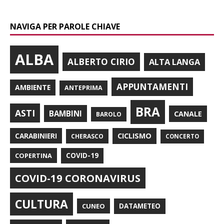
NAVIGA PER PAROLE CHIAVE
ALBA
ALBERTO CIRIO
ALTA LANGA
APPUNTAMENTI
AMBIENTE
ANTEPRIMA
BRA
ASTI
BAMBINI
CANALE
BAROLO
CARABINIERI
CICLISMO
CHERASCO
CONCERTO
COPERTINA
COVID-19
COVID-19 CORONAVIRUS
CULTURA
CUNEO
DATAMETEO