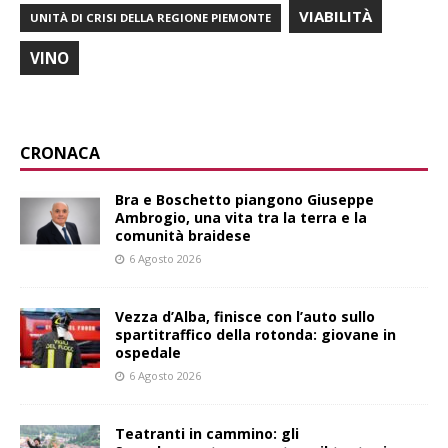
VIABILITÀ
UNITÀ DI CRISI DELLA REGIONE PIEMONTE
VINO
CRONACA
Bra e Boschetto piangono Giuseppe
Ambrogio, una vita tra la terra e la
comunità braidese
6 Agosto 2026
Vezza d’Alba, finisce con l’auto sullo
spartitraffico della rotonda: giovane in
ospedale
6 Agosto 2026
Teatranti in cammino: gli