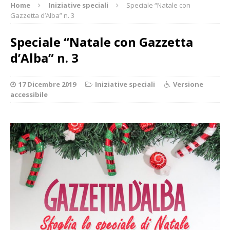
Home
Iniziative speciali
Speciale “Natale con
Gazzetta d’Alba” n. 3
Speciale “Natale con Gazzetta
d’Alba” n. 3
17 Dicembre 2019
Iniziative speciali
Versione
accessibile