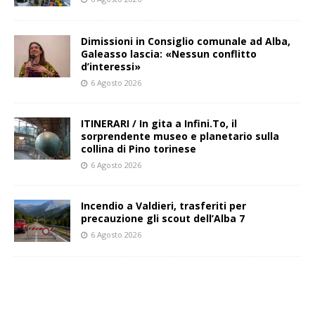
Dimissioni in Consiglio comunale ad Alba,
Galeasso lascia: «Nessun conflitto
d’interessi»
6 Agosto 2026
ITINERARI / In gita a Infini.To, il
sorprendente museo e planetario sulla
collina di Pino torinese
6 Agosto 2026
Incendio a Valdieri, trasferiti per
precauzione gli scout dell’Alba 7
6 Agosto 2026