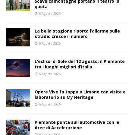
Scavalcamontagne portano il teatro in
quota
6 Agosto 2026
La bella stagione riporta l’allarme sulle
strade: cresce il numero
6 Agosto 2026
L’eclissi di Sole del 12 agosto: il Piemonte
tra i luoghi migliori d’Italia
6 Agosto 2026
Opere Vive fa tappa a Limone con visite e
laboratorio su My Heritage
6 Agosto 2026
Piemonte punta sull’automotive con le
Aree di Accelerazione
6 Agosto 2026