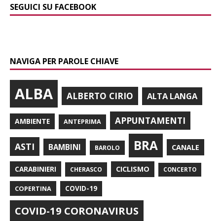
SEGUICI SU FACEBOOK
NAVIGA PER PAROLE CHIAVE
ALBA
ALBERTO CIRIO
ALTA LANGA
APPUNTAMENTI
AMBIENTE
ANTEPRIMA
BRA
ASTI
BAMBINI
CANALE
BAROLO
CARABINIERI
CICLISMO
CHERASCO
CONCERTO
COPERTINA
COVID-19
COVID-19 CORONAVIRUS