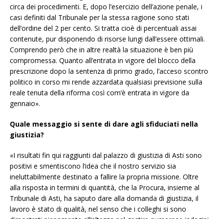
circa dei procedimenti. E, dopo l’esercizio dell’azione penale, i
casi definiti dal Tribunale per la stessa ragione sono stati
dell’ordine del 2 per cento. Si tratta cioè di percentuali assai
contenute, pur disponendo di risorse lungi dall’essere ottimali.
Comprendo però che in altre realtà la situazione è ben più
compromessa. Quanto all’entrata in vigore del blocco della
prescrizione dopo la sentenza di primo grado, l’acceso scontro
politico in corso mi rende azzardata qualsiasi previsione sulla
reale tenuta della riforma così com’è entrata in vigore da
gennaio».
Quale messaggio si sente di dare agli sfiduciati nella
giustizia?
«I risultati fin qui raggiunti dal palazzo di giustizia di Asti sono
positivi e smentiscono l’idea che il nostro servizio sia
ineluttabilmente destinato a fallire la propria missione. Oltre
alla risposta in termini di quantità, che la Procura, insieme al
Tribunale di Asti, ha saputo dare alla domanda di giustizia, il
lavoro è stato di qualità, nel senso che i colleghi si sono