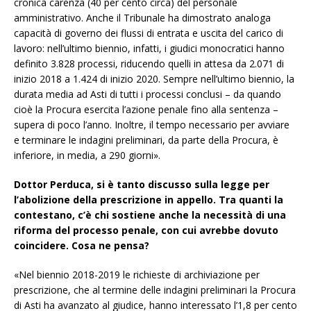
cronica carenza (40 per cento circa) del personale
amministrativo. Anche il Tribunale ha dimostrato analoga
capacità di governo dei flussi di entrata e uscita del carico di
lavoro: nell’ultimo biennio, infatti, i giudici monocratici hanno
definito 3.828 processi, riducendo quelli in attesa da 2.071 di
inizio 2018 a 1.424 di inizio 2020. Sempre nell’ultimo biennio, la
durata media ad Asti di tutti i processi conclusi – da quando
cioè la Procura esercita l’azione penale fino alla sentenza –
supera di poco l’anno. Inoltre, il tempo necessario per avviare
e terminare le indagini preliminari, da parte della Procura, è
inferiore, in media, a 290 giorni».
Dottor Perduca, si è tanto discusso sulla legge per
l’abolizione della prescrizione in appello. Tra quanti la
contestano, c’è chi sostiene anche la necessità di una
riforma del processo penale, con cui avrebbe dovuto
coincidere. Cosa ne pensa?
«Nel biennio 2018-2019 le richieste di archiviazione per
prescrizione, che al termine delle indagini preliminari la Procura
di Asti ha avanzato al giudice, hanno interessato l’1,8 per cento