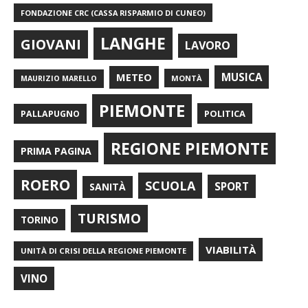
FONDAZIONE CRC (CASSA RISPARMIO DI CUNEO)
LANGHE
GIOVANI
LAVORO
METEO
MUSICA
MONTÀ
MAURIZIO MARELLO
PIEMONTE
POLITICA
PALLAPUGNO
REGIONE PIEMONTE
PRIMA PAGINA
ROERO
SCUOLA
SPORT
SANITÀ
TURISMO
TORINO
VIABILITÀ
UNITÀ DI CRISI DELLA REGIONE PIEMONTE
VINO