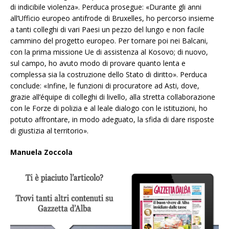
di indicibile violenza». Perduca prosegue: «Durante gli anni
all’Ufficio europeo antifrode di Bruxelles, ho percorso insieme
a tanti colleghi di vari Paesi un pezzo del lungo e non facile
cammino del progetto europeo. Per tornare poi nei Balcani,
con la prima missione Ue di assistenza al Kosovo; di nuovo,
sul campo, ho avuto modo di provare quanto lenta e
complessa sia la costruzione dello Stato di diritto». Perduca
conclude: «Infine, le funzioni di procuratore ad Asti, dove,
grazie all’équipe di colleghi di livello, alla stretta collaborazione
con le Forze di polizia e al leale dialogo con le istituzioni, ho
potuto affrontare, in modo adeguato, la sfida di dare risposte
di giustizia al territorio».
Manuela Zoccola