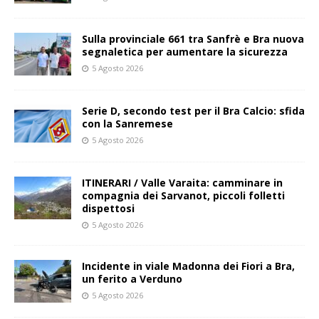
Sulla provinciale 661 tra Sanfrè e Bra nuova
segnaletica per aumentare la sicurezza
5 Agosto 2026
Serie D, secondo test per il Bra Calcio: sfida
con la Sanremese
5 Agosto 2026
ITINERARI / Valle Varaita: camminare in
compagnia dei Sarvanot, piccoli folletti
dispettosi
5 Agosto 2026
Incidente in viale Madonna dei Fiori a Bra,
un ferito a Verduno
5 Agosto 2026