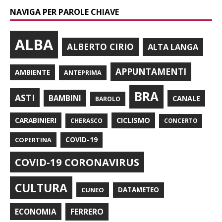
NAVIGA PER PAROLE CHIAVE
ALBA
ALBERTO CIRIO
ALTA LANGA
APPUNTAMENTI
AMBIENTE
ANTEPRIMA
BRA
ASTI
BAMBINI
CANALE
BAROLO
CARABINIERI
CICLISMO
CHERASCO
CONCERTO
COPERTINA
COVID-19
COVID-19 CORONAVIRUS
CULTURA
CUNEO
DATAMETEO
FERRERO
ECONOMIA