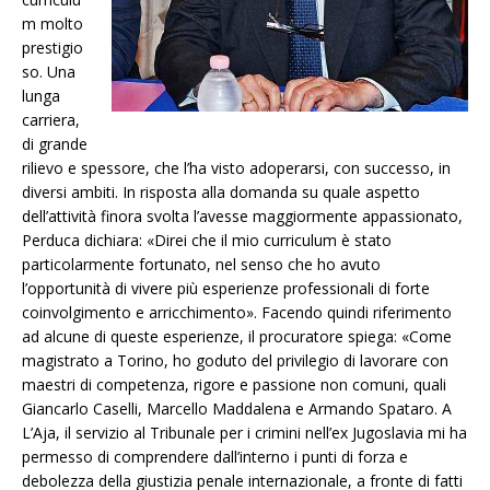
m molto
prestigio
so. Una
lunga
carriera,
di grande
rilievo e spessore, che l’ha visto adoperarsi, con successo, in
diversi ambiti. In risposta alla domanda su quale aspetto
dell’attività finora svolta l’avesse maggiormente appassionato,
Perduca dichiara: «Direi che il mio curriculum è stato
particolarmente fortunato, nel senso che ho avuto
l’opportunità di vivere più esperienze professionali di forte
coinvolgimento e arricchimento». Facendo quindi riferimento
ad alcune di queste esperienze, il procuratore spiega: «Come
magistrato a Torino, ho goduto del privilegio di lavorare con
maestri di competenza, rigore e passione non comuni, quali
Giancarlo Caselli, Marcello Maddalena e Armando Spataro. A
L’Aja, il servizio al Tribunale per i crimini nell’ex Jugoslavia mi ha
permesso di comprendere dall’interno i punti di forza e
debolezza della giustizia penale internazionale, a fronte di fatti