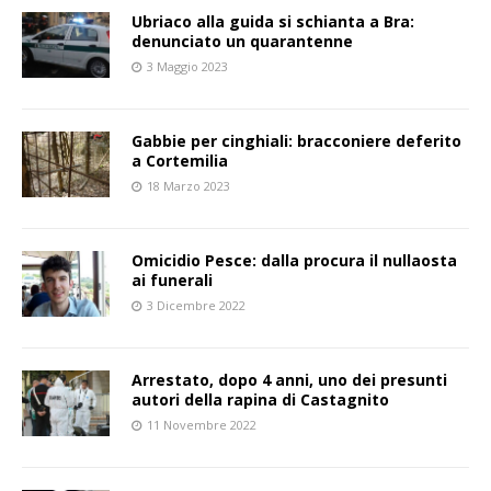
Ubriaco alla guida si schianta a Bra:
denunciato un quarantenne
3 Maggio 2023
Gabbie per cinghiali: bracconiere deferito
a Cortemilia
18 Marzo 2023
Omicidio Pesce: dalla procura il nullaosta
ai funerali
3 Dicembre 2022
Arrestato, dopo 4 anni, uno dei presunti
autori della rapina di Castagnito
11 Novembre 2022