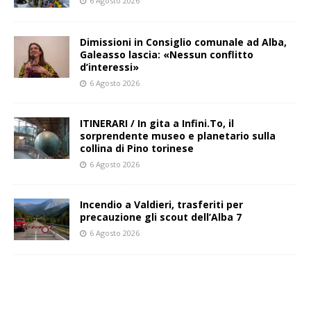
6 Agosto 2026
Dimissioni in Consiglio comunale ad Alba,
Galeasso lascia: «Nessun conflitto
d’interessi»
6 Agosto 2026
ITINERARI / In gita a Infini.To, il
sorprendente museo e planetario sulla
collina di Pino torinese
6 Agosto 2026
Incendio a Valdieri, trasferiti per
precauzione gli scout dell’Alba 7
6 Agosto 2026