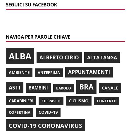
SEGUICI SU FACEBOOK
NAVIGA PER PAROLE CHIAVE
ALBA
ALBERTO CIRIO
ALTA LANGA
APPUNTAMENTI
AMBIENTE
ANTEPRIMA
BRA
ASTI
BAMBINI
CANALE
BAROLO
CARABINIERI
CICLISMO
CHERASCO
CONCERTO
COPERTINA
COVID-19
COVID-19 CORONAVIRUS