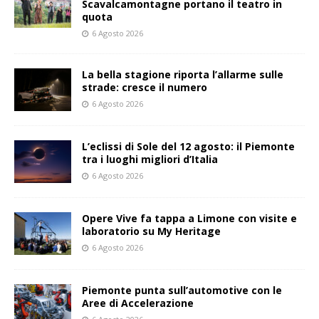
Scavalcamontagne portano il teatro in
quota
6 Agosto 2026
La bella stagione riporta l’allarme sulle
strade: cresce il numero
6 Agosto 2026
L’eclissi di Sole del 12 agosto: il Piemonte
tra i luoghi migliori d’Italia
6 Agosto 2026
Opere Vive fa tappa a Limone con visite e
laboratorio su My Heritage
6 Agosto 2026
Piemonte punta sull’automotive con le
Aree di Accelerazione