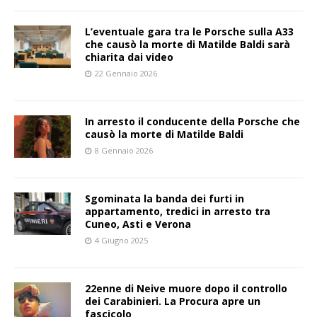
L’eventuale gara tra le Porsche sulla A33
che causò la morte di Matilde Baldi sarà
chiarita dai video
22 Gennaio 2026
In arresto il conducente della Porsche che
causò la morte di Matilde Baldi
8 Gennaio 2026
Sgominata la banda dei furti in
appartamento, tredici in arresto tra
Cuneo, Asti e Verona
4 Giugno 2025
22enne di Neive muore dopo il controllo
dei Carabinieri. La Procura apre un
fascicolo