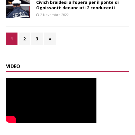
Civich braidesi all’opera per il ponte di
Ognissanti: denunciati 2 conducenti
2 Novembre 2022
1
2
3
»
VIDEO