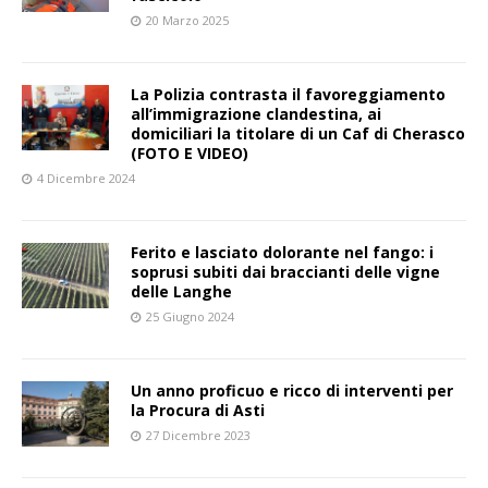
20 Marzo 2025
La Polizia contrasta il favoreggiamento
all’immigrazione clandestina, ai
domiciliari la titolare di un Caf di Cherasco
(FOTO E VIDEO)
4 Dicembre 2024
Ferito e lasciato dolorante nel fango: i
soprusi subiti dai braccianti delle vigne
delle Langhe
25 Giugno 2024
Un anno proficuo e ricco di interventi per
la Procura di Asti
27 Dicembre 2023