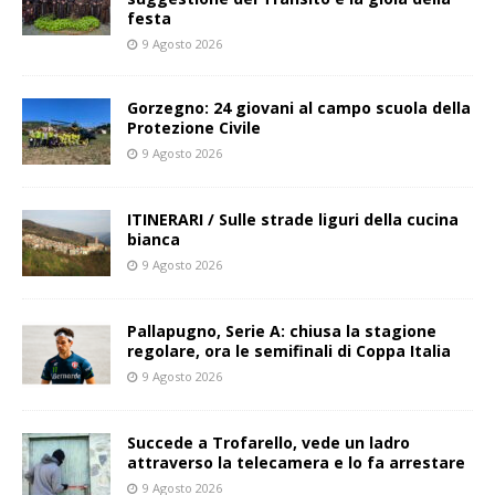
festa
9 Agosto 2026
Gorzegno: 24 giovani al campo scuola della
Protezione Civile
9 Agosto 2026
ITINERARI / Sulle strade liguri della cucina
bianca
9 Agosto 2026
Pallapugno, Serie A: chiusa la stagione
regolare, ora le semifinali di Coppa Italia
9 Agosto 2026
Succede a Trofarello, vede un ladro
attraverso la telecamera e lo fa arrestare
9 Agosto 2026