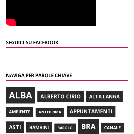
SEGUICI SU FACEBOOK
NAVIGA PER PAROLE CHIAVE
ALBA
ALBERTO CIRIO
ALTA LANGA
APPUNTAMENTI
AMBIENTE
ANTEPRIMA
BRA
ASTI
BAMBINI
CANALE
BAROLO