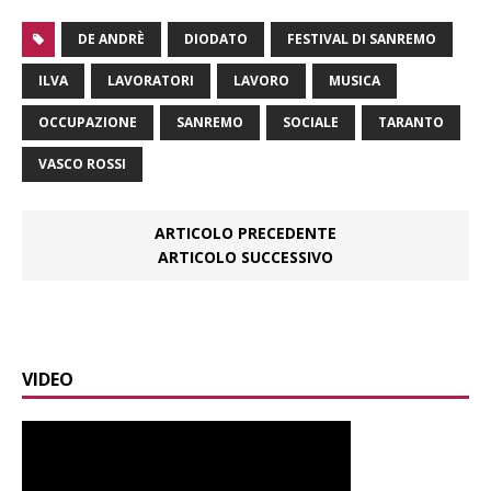
DE ANDRÈ
DIODATO
FESTIVAL DI SANREMO
ILVA
LAVORATORI
LAVORO
MUSICA
OCCUPAZIONE
SANREMO
SOCIALE
TARANTO
VASCO ROSSI
ARTICOLO PRECEDENTE
ARTICOLO SUCCESSIVO
VIDEO