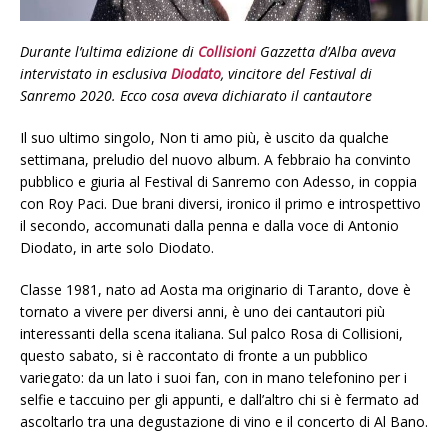
Durante l’ultima edizione di
Collisioni
Gazzetta d’Alba aveva
intervistato in esclusiva
Diodato
, vincitore del Festival di
Sanremo 2020. Ecco cosa aveva dichiarato il cantautore
Il suo ultimo singolo, Non ti amo più, è uscito da qualche
settimana, preludio del nuovo album. A febbraio ha convinto
pubblico e giuria al Festival di Sanremo con Adesso, in coppia
con Roy Paci. Due brani diversi, ironico il primo e introspettivo
il secondo, accomunati dalla penna e dalla voce di Antonio
Diodato, in arte solo Diodato.
Classe 1981, nato ad Aosta ma originario di Taranto, dove è
tornato a vivere per diversi anni, è uno dei cantautori più
interessanti della scena italiana. Sul palco Rosa di Collisioni,
questo sabato, si è raccontato di fronte a un pubblico
variegato: da un lato i suoi fan, con in mano telefonino per i
selfie e taccuino per gli appunti, e dall’altro chi si è fermato ad
ascoltarlo tra una degustazione di vino e il concerto di Al Bano.