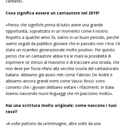
cantiere».
Cosa significa essere un cantautore nel 2019?
«Penso che significhi prima di tutto avere una grande
opportunità, soprattutto in un momento come il nostro.
Rispetto a qualche anno fa, siamo in un buon periodo, perché
siamo seguiti da pubblico giovane che in passato non c’era: c’è
stato un ricambio generazionale molto positivo. Per questo
penso che un cantautore abbia tra le mani la possibilità di
esprimere sé stesso al massimo e di tracciare una strada, che
non deve per forza rifarsi alla vecchia scuola del cantautorato
italiano. Abbiamo già avuto miti come Fabrizio De André e
abbiamo ancora grandi nomi come Vasco Rossi: sono
convinto che i giovani debbano evitare i rifacimenti. In Italia
stanno nascendo nuovi linguaggi che mi piacciono molto».
Hai una scrittura molto originale: come nascono i tuoi
testi?
«A volte partono da un’immagine, altre volte da una