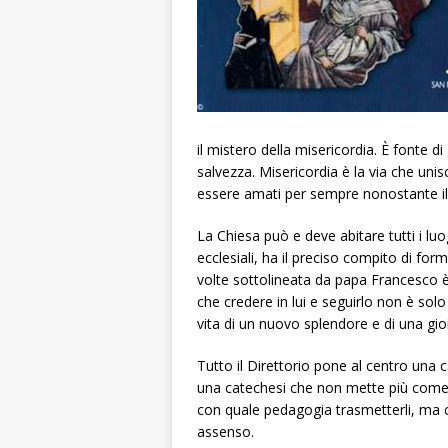
il mistero della misericordia. È fonte di
salvezza. Misericordia è la via che unis
essere amati per sempre nonostante il 
La Chiesa può e deve abitare tutti i luogh
ecclesiali, ha il preciso compito di for
volte sottolineata da papa Francesco è l
che credere in lui e seguirlo non è solo
vita di un nuovo splendore e di una gio
Tutto il Direttorio pone al centro una 
una catechesi che non mette più come s
con quale pedagogia trasmetterli, ma che
assenso.