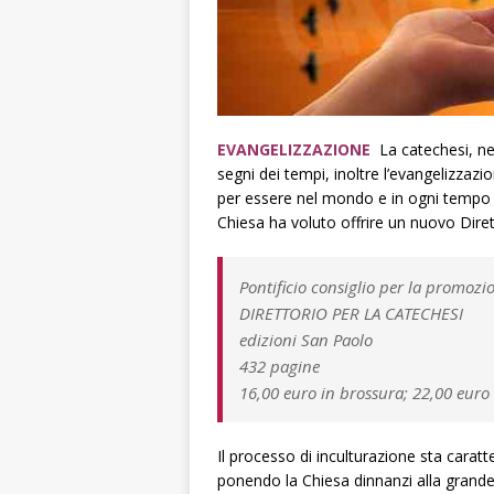
EVANGELIZZAZIONE
La catechesi, nel
segni dei tempi, inoltre l’evangelizzazi
per essere nel mondo e in ogni tempo 
Chiesa ha voluto offrire un nuovo Diret
Pontificio consiglio per la promoz
DIRETTORIO PER LA CATECHESI
edizioni San Paolo
432 pagine
16,00 euro in brossura; 22,00 euro
Il processo di inculturazione sta caratt
ponendo la Chiesa dinnanzi alla grande 