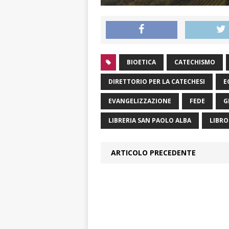
BIOETICA
CATECHISMO
DIRETTORIO PER LA CATECHESI
E
EVANGELIZZAZIONE
FEDE
G
LIBRERIA SAN PAOLO ALBA
LIBRO
ARTICOLO PRECEDENTE