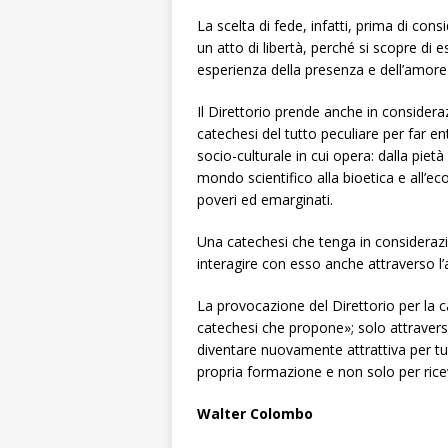
La scelta di fede, infatti, prima di cons
un atto di libertà, perché si scopre di
esperienza della presenza e dell’amor
Il Direttorio prende anche in consideraz
catechesi del tutto peculiare per far e
socio-culturale in cui opera: dalla piet
mondo scientifico alla bioetica e all’e
poveri ed emarginati.
Una catechesi che tenga in consideraz
interagire con esso anche attraverso l’a
La provocazione del Direttorio per la ca
catechesi che propone»; solo attravers
diventare nuovamente attrattiva per tu
propria formazione e non solo per rice
Walter Colombo