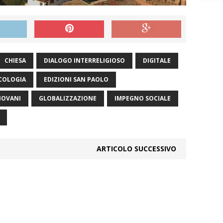
CHIESA
DIALOGO INTERRELIGIOSO
DIGITALE
COLOGIA
EDIZIONI SAN PAOLO
IOVANI
GLOBALIZZAZIONE
IMPEGNO SOCIALE
ARTICOLO SUCCESSIVO