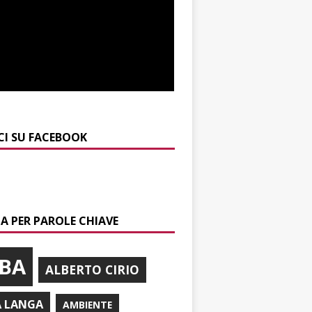
CI SU FACEBOOK
A PER PAROLE CHIAVE
BA
ALBERTO CIRIO
A LANGA
AMBIENTE