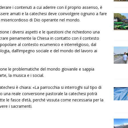
iderare i contenuti a cui aderire con il proprio assenso, è
 essere amati e la catechesi deve coinvolgere ognuno a fare
e misericordioso di Dio operante nel mondo.
ione i diversi aspetti e le questioni che richiedono una
ntrare pienamente la Chiesa in contatto con il contesto
à popolare al contesto ecumenico e interreligioso, dal
cologia, dall’impegno sociale e del mondo del lavoro ai
ione le problematiche del mondo giovanile e sappia
rte, la musica e i social.
techesi è chiara: «La parrocchia si interroghi sul tipo di
o una reale conversione pastorale la catechesi potrà
tte le fasce d’età, perché vissuta come necessaria per la
vere i sacramenti.