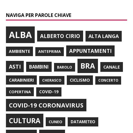
NAVIGA PER PAROLE CHIAVE
ALBA
ALBERTO CIRIO
ALTA LANGA
APPUNTAMENTI
AMBIENTE
ANTEPRIMA
BRA
ASTI
BAMBINI
CANALE
BAROLO
CARABINIERI
CICLISMO
CHERASCO
CONCERTO
COPERTINA
COVID-19
COVID-19 CORONAVIRUS
CULTURA
CUNEO
DATAMETEO