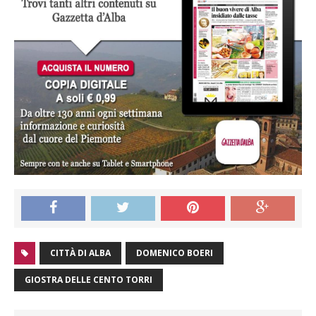
CITTÀ DI ALBA
DOMENICO BOERI
GIOSTRA DELLE CENTO TORRI