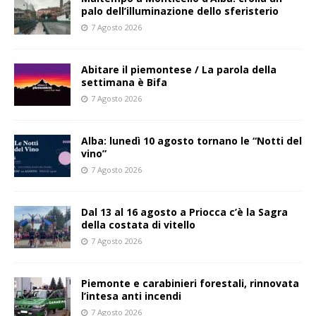
palo dell’illuminazione dello sferisterio
7 Agosto 2026
Abitare il piemontese / La parola della
settimana è Bifa
7 Agosto 2026
Alba: lunedì 10 agosto tornano le “Notti del
vino”
7 Agosto 2026
Dal 13 al 16 agosto a Priocca c’è la Sagra
della costata di vitello
7 Agosto 2026
Piemonte e carabinieri forestali, rinnovata
l’intesa anti incendi
7 Agosto 2026