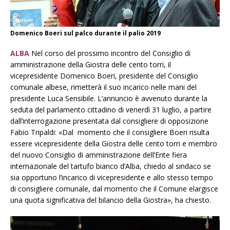
Domenico Boeri sul palco durante il palio 2019
ALBA
Nel corso del prossimo incontro del Consiglio di
amministrazione della Giostra delle cento torri, il
vicepresidente Domenico Boeri, presidente del Consiglio
comunale albese, rimetterà il suo incarico nelle mani del
presidente Luca Sensibile. L’annuncio è avvenuto durante la
seduta del parlamento cittadino di venerdì 31 luglio, a partire
dall’interrogazione presentata dal consigliere di opposizione
Fabio Tripaldi: «Dal momento che il consigliere Boeri risulta
essere vicepresidente della Giostra delle cento torri e membro
del nuovo Consiglio di amministrazione dell’Ente fiera
internazionale del tartufo bianco d’Alba, chiedo al sindaco se
sia opportuno l’incarico di vicepresidente e allo stesso tempo
di consigliere comunale, dal momento che il Comune elargisce
una quota significativa del bilancio della Giostra», ha chiesto.