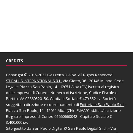
CREDITS
Copyright © 2015-2022 Gazzetta D'Alba. All Rights Reserved.
ST PAULS INTERNATIONAL S.R.L.
Via Giotto, 36 - 20145 Milano. Sede
Legale: Piazza San Paolo, 14 - 12051 Alba (CN) Iscritta al registro
delle Imprese di Cuneo - Numero di iscrizione, Codice Fiscale e
Partita IVA 02860520150. Capitale Sociale € 479.552 i.v. Società
soggetta a direzione e coordinamento di
Editoriale San Paolo
S.r.l.
-
Piazza San Paolo, 14 - 12051 Alba (CN) - P.IVA/Cod.fisc./Iscrizione
Registro Imprese di Cuneo 01660660042 - Capitale Sociale €
3.400.000 i.v.
Sito gestito da
San Paolo Digital
©
San Paolo Digital S.r.l.
, - Via