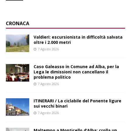
CRONACA
Valdieri: escursionista in difficoltà salvata
oltre i 2.000 metri
7 Agosto 2026
Caso Galeasso in Comune ad Alba, per la
Lega le dimissioni non cancellano il
problema politico
7 Agosto 2026
ITINERARI / La ciclabile del Ponente ligure
sui vecchi binari
7 Agosto 2026
Maltempo a Monticello d’Alba: crolla un