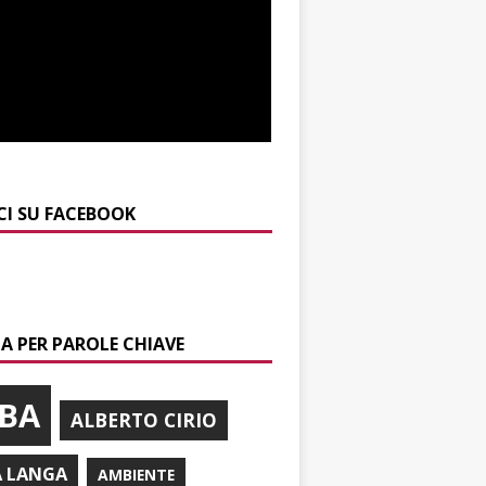
CI SU FACEBOOK
A PER PAROLE CHIAVE
BA
ALBERTO CIRIO
A LANGA
AMBIENTE