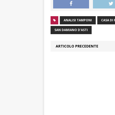
ANALISI TAMPONI
CASA DI
SAN DAMIANO D'ASTI
ARTICOLO PRECEDENTE