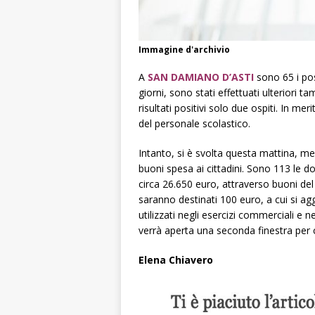
Immagine d'archivio
A
SAN DAMIANO D’ASTI
sono 65 i posi
giorni, sono stati effettuati ulteriori t
risultati positivi solo due ospiti. In me
del personale scolastico.
Intanto, si è svolta questa mattina, me
buoni spesa ai cittadini. Sono 113 le d
circa 26.650 euro, attraverso buoni del
saranno destinati 100 euro, a cui si a
utilizzati negli esercizi commerciali e 
verrà aperta una seconda finestra per
Elena Chiavero