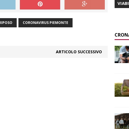
VIAB
 RIPOSO
CORONAVIRUS PIEMONTE
CRON
ARTICOLO SUCCESSIVO