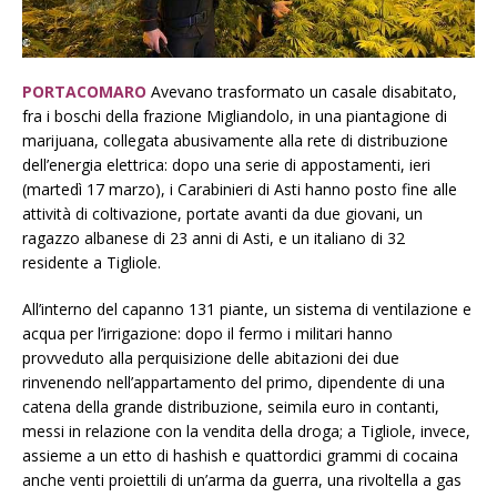
PORTACOMARO
Avevano trasformato un casale disabitato,
fra i boschi della frazione Migliandolo, in una piantagione di
marijuana, collegata abusivamente alla rete di distribuzione
dell’energia elettrica: dopo una serie di appostamenti, ieri
(martedì 17 marzo), i Carabinieri di Asti hanno posto fine alle
attività di coltivazione, portate avanti da due giovani, un
ragazzo albanese di 23 anni di Asti, e un italiano di 32
residente a Tigliole.
All’interno del capanno 131 piante, un sistema di ventilazione e
acqua per l’irrigazione: dopo il fermo i militari hanno
provveduto alla perquisizione delle abitazioni dei due
rinvenendo nell’appartamento del primo, dipendente di una
catena della grande distribuzione, seimila euro in contanti,
messi in relazione con la vendita della droga; a Tigliole, invece,
assieme a un etto di hashish e quattordici grammi di cocaina
anche venti proiettili di un’arma da guerra, una rivoltella a gas