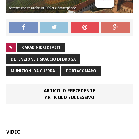
CARABINIERI DI ASTI
DETENZIONE E SPACCIO DI DROGA
MUNIZIONI DA GUERRA
PORTACOMARO
ARTICOLO PRECEDENTE
ARTICOLO SUCCESSIVO
VIDEO