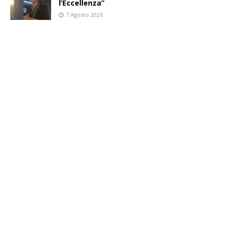
l’Eccellenza”
7 Agosto 2026