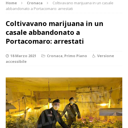
Home
Cronaca
Coltivavano marijuana in un casale
abbandonato a Portacomaro: arrestati
Coltivavano marijuana in un
casale abbandonato a
Portacomaro: arrestati
18 Marzo 2021
Cronaca
,
Primo Piano
Versione
accessibile