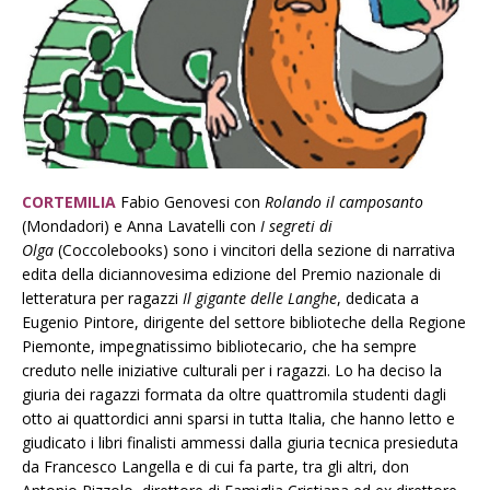
CORTEMILIA
Fabio Genovesi con
Rolando il camposanto
(Mondadori) e Anna Lavatelli con
I segreti di
Olga
(Coccolebooks) sono i vincitori della sezione di narrativa
edita della diciannovesima edizione del Premio nazionale di
letteratura per ragazzi
Il gigante delle Langhe
, dedicata a
Eugenio Pintore, dirigente del settore biblioteche della Regione
Piemonte, impegnatissimo bibliotecario, che ha sempre
creduto nelle iniziative culturali per i ragazzi. Lo ha deciso la
giuria dei ragazzi formata da oltre quattromila studenti dagli
otto ai quattordici anni sparsi in tutta Italia, che hanno letto e
giudicato i libri finalisti ammessi dalla giuria tecnica presieduta
da Francesco Langella e di cui fa parte, tra gli altri, don