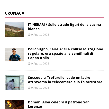
CRONACA
ITINERARI / Sulle strade liguri della cucina
bianca
9 Agosto 2026
Pallapugno, Serie A: si è chiusa la stagione
regolare, ora spazio alle semifinali di
Coppa Italia
9 Agosto 2026
Succede a Trofarello, vede un ladro
attraverso la telecamera e lo fa arrestare
9 Agosto 2026
Domani Alba celebra il patrono San
Lorenzo