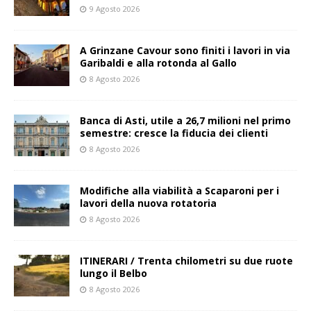
9 Agosto 2026
A Grinzane Cavour sono finiti i lavori in via
Garibaldi e alla rotonda al Gallo
8 Agosto 2026
Banca di Asti, utile a 26,7 milioni nel primo
semestre: cresce la fiducia dei clienti
8 Agosto 2026
Modifiche alla viabilità a Scaparoni per i
lavori della nuova rotatoria
8 Agosto 2026
ITINERARI / Trenta chilometri su due ruote
lungo il Belbo
8 Agosto 2026