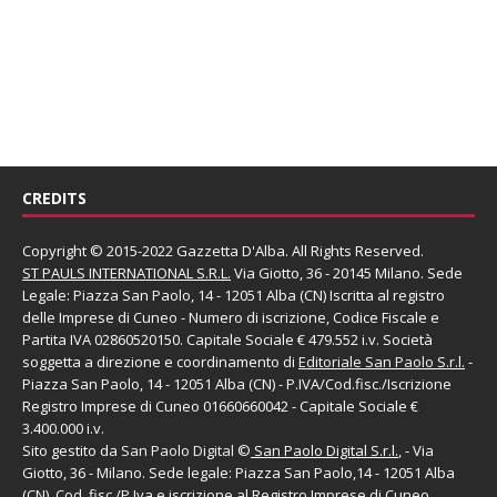
CREDITS
Copyright © 2015-2022 Gazzetta D'Alba. All Rights Reserved.
ST PAULS INTERNATIONAL S.R.L.
Via Giotto, 36 - 20145 Milano. Sede
Legale: Piazza San Paolo, 14 - 12051 Alba (CN) Iscritta al registro
delle Imprese di Cuneo - Numero di iscrizione, Codice Fiscale e
Partita IVA 02860520150. Capitale Sociale € 479.552 i.v. Società
soggetta a direzione e coordinamento di
Editoriale San Paolo
S.r.l.
-
Piazza San Paolo, 14 - 12051 Alba (CN) - P.IVA/Cod.fisc./Iscrizione
Registro Imprese di Cuneo 01660660042 - Capitale Sociale €
3.400.000 i.v.
Sito gestito da
San Paolo Digital
©
San Paolo Digital S.r.l.
, - Via
Giotto, 36 - Milano. Sede legale: Piazza San Paolo,14 - 12051 Alba
(CN), Cod. fisc./P.Iva e iscrizione al Registro Imprese di Cuneo