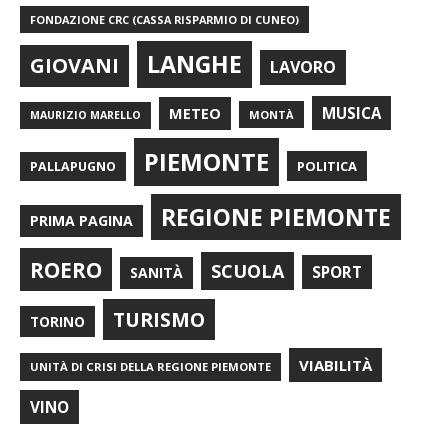
FONDAZIONE CRC (CASSA RISPARMIO DI CUNEO)
LANGHE
GIOVANI
LAVORO
METEO
MUSICA
MONTÀ
MAURIZIO MARELLO
PIEMONTE
POLITICA
PALLAPUGNO
REGIONE PIEMONTE
PRIMA PAGINA
ROERO
SCUOLA
SPORT
SANITÀ
TURISMO
TORINO
VIABILITÀ
UNITÀ DI CRISI DELLA REGIONE PIEMONTE
VINO