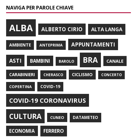
NAVIGA PER PAROLE CHIAVE
ALBA
ALBERTO CIRIO
ALTA LANGA
APPUNTAMENTI
AMBIENTE
ANTEPRIMA
BRA
ASTI
BAMBINI
CANALE
BAROLO
CARABINIERI
CICLISMO
CHERASCO
CONCERTO
COPERTINA
COVID-19
COVID-19 CORONAVIRUS
CULTURA
CUNEO
DATAMETEO
FERRERO
ECONOMIA