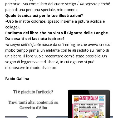
percorso. Ma come libro del cuore scelgo
È un segreto
perché
parla di una persona speciale, mio nonno».
Quale tecnica usi per le tue illustrazioni?
«Uso le matite colorate, spesso insieme a pittura acrilica e
collage».
Parliamo del libro che ha vinto il Gigante delle Langhe.
Da cosa ti sei lasciata ispirare?
«
Il sogno dell’elefante
nasce da un’immagine che avevo creato
molto tempo prima: un elefante con le ali seduto sul ramo di
un albero. Il libro vuole raccontare com’è stato possibile. Un
sogno di leggerezza e di libertà, in cui ognuno si può
riconoscere in modo diverso».
Fabio Gallina