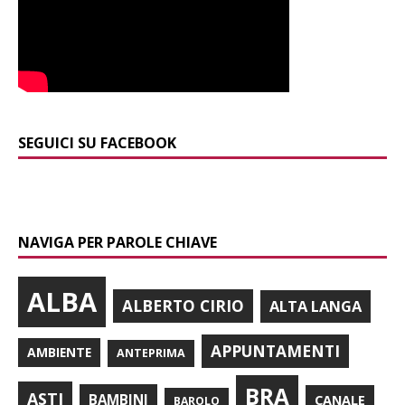
SEGUICI SU FACEBOOK
NAVIGA PER PAROLE CHIAVE
ALBA
ALBERTO CIRIO
ALTA LANGA
APPUNTAMENTI
AMBIENTE
ANTEPRIMA
BRA
ASTI
BAMBINI
CANALE
BAROLO