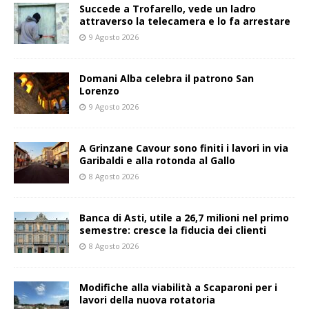
Succede a Trofarello, vede un ladro
attraverso la telecamera e lo fa arrestare
9 Agosto 2026
Domani Alba celebra il patrono San
Lorenzo
9 Agosto 2026
A Grinzane Cavour sono finiti i lavori in via
Garibaldi e alla rotonda al Gallo
8 Agosto 2026
Banca di Asti, utile a 26,7 milioni nel primo
semestre: cresce la fiducia dei clienti
8 Agosto 2026
Modifiche alla viabilità a Scaparoni per i
lavori della nuova rotatoria