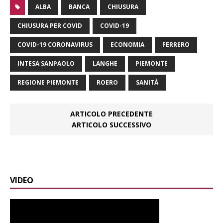
ALBA
BANCA
CHIUSURA
CHIUSURA PER COVID
COVID-19
COVID-19 CORONAVIRUS
ECONOMIA
FERRERO
INTESA SANPAOLO
LANGHE
PIEMONTE
REGIONE PIEMONTE
ROERO
SANITÀ
ARTICOLO PRECEDENTE
ARTICOLO SUCCESSIVO
VIDEO