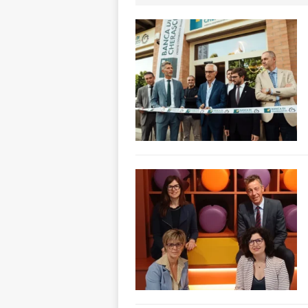
[ 7 Agosto 2026 
ALTRE NOTIZI
[ 7 Agosto 2026 
CRONACA
[ 7 Agosto 2026 
ALTRE NOTIZIE
[ 7 Agosto 2026 
CRONACA
[ 7 Agosto 2026 
dello sferisterio