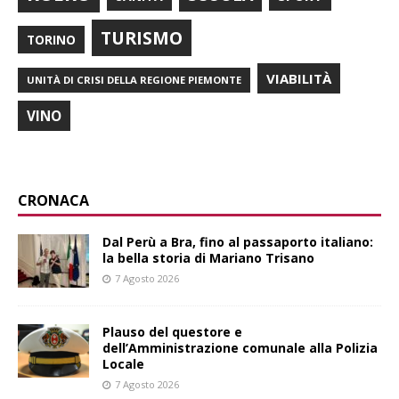
TURISMO
TORINO
VIABILITÀ
UNITÀ DI CRISI DELLA REGIONE PIEMONTE
VINO
CRONACA
​Dal Perù a Bra, fino al passaporto italiano:
la bella storia di Mariano Trisano
7 Agosto 2026
Plauso del questore e
dell’Amministrazione comunale alla Polizia
Locale
7 Agosto 2026