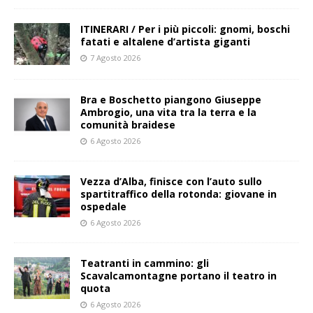
ITINERARI / Per i più piccoli: gnomi, boschi
fatati e altalene d’artista giganti
7 Agosto 2026
Bra e Boschetto piangono Giuseppe
Ambrogio, una vita tra la terra e la
comunità braidese
6 Agosto 2026
Vezza d’Alba, finisce con l’auto sullo
spartitraffico della rotonda: giovane in
ospedale
6 Agosto 2026
Teatranti in cammino: gli
Scavalcamontagne portano il teatro in
quota
6 Agosto 2026