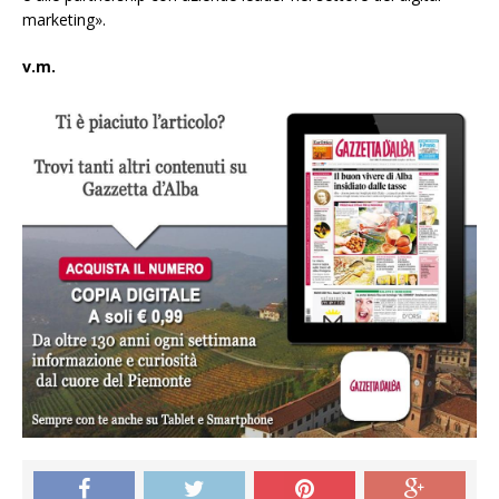
marketing».
v.m.