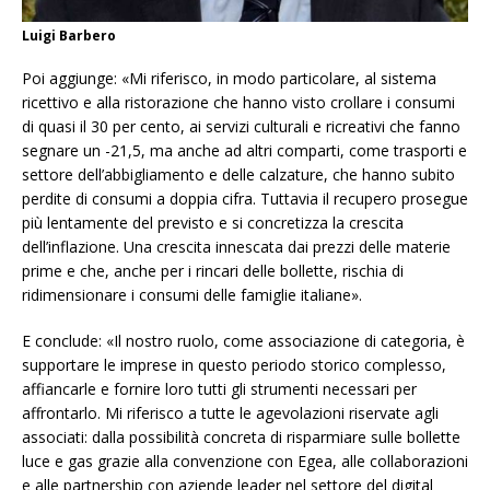
Luigi Barbero
Poi aggiunge: «Mi riferisco, in modo particolare, al sistema
ricettivo e alla ristorazione che hanno visto crollare i consumi
di quasi il 30 per cento, ai servizi culturali e ricreativi che fanno
segnare un -21,5, ma anche ad altri comparti, come trasporti e
settore dell’abbigliamento e delle calzature, che hanno subito
perdite di consumi a doppia cifra. Tuttavia il recupero prosegue
più lentamente del previsto e si concretizza la crescita
dell’inflazione. Una crescita innescata dai prezzi delle materie
prime e che, anche per i rincari delle bollette, rischia di
ridimensionare i consumi delle famiglie italiane».
E conclude: «Il nostro ruolo, come associazione di categoria, è
supportare le imprese in questo periodo storico complesso,
affiancarle e fornire loro tutti gli strumenti necessari per
affrontarlo. Mi riferisco a tutte le agevolazioni riservate agli
associati: dalla possibilità concreta di risparmiare sulle bollette
luce e gas grazie alla convenzione con Egea, alle collaborazioni
e alle partnership con aziende leader nel settore del digital