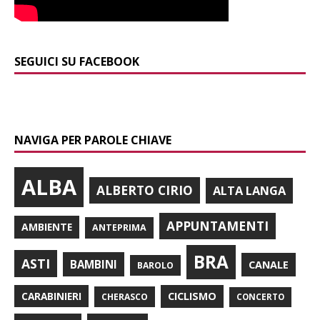
SEGUICI SU FACEBOOK
NAVIGA PER PAROLE CHIAVE
ALBA
ALBERTO CIRIO
ALTA LANGA
APPUNTAMENTI
AMBIENTE
ANTEPRIMA
BRA
ASTI
BAMBINI
CANALE
BAROLO
CARABINIERI
CICLISMO
CHERASCO
CONCERTO