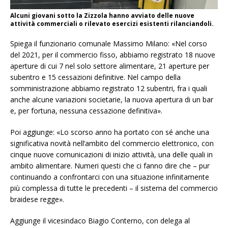
Alcuni giovani sotto la Zizzola hanno avviato delle nuove
attività commerciali o rilevato esercizi esistenti rilanciandoli.
Spiega il funzionario comunale Massimo Milano: «Nel corso
del 2021, per il commercio fisso, abbiamo registrato 18 nuove
aperture di cui 7 nel solo settore alimentare, 21 aperture per
subentro e 15 cessazioni definitive. Nel campo della
somministrazione abbiamo registrato 12 subentri, fra i quali
anche alcune variazioni societarie, la nuova apertura di un bar
e, per fortuna, nessuna cessazione definitiva».
Poi aggiunge: «Lo scorso anno ha portato con sé anche una
significativa novità nell’ambito del commercio elettronico, con
cinque nuove comunicazioni di inizio attività, una delle quali in
ambito alimentare. Numeri questi che ci fanno dire che – pur
continuando a confrontarci con una situazione infinitamente
più complessa di tutte le precedenti – il sistema del commercio
braidese regge».
Aggiunge il vicesindaco Biagio Conterno, con delega al