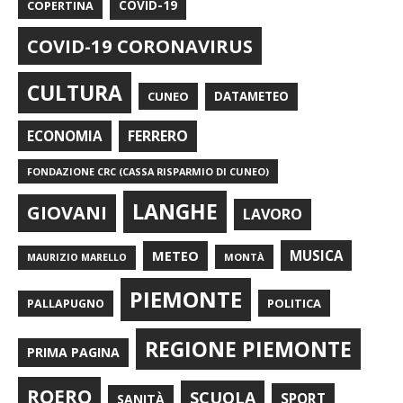
COPERTINA
COVID-19
COVID-19 CORONAVIRUS
CULTURA
CUNEO
DATAMETEO
FERRERO
ECONOMIA
FONDAZIONE CRC (CASSA RISPARMIO DI CUNEO)
LANGHE
GIOVANI
LAVORO
METEO
MUSICA
MONTÀ
MAURIZIO MARELLO
PIEMONTE
POLITICA
PALLAPUGNO
REGIONE PIEMONTE
PRIMA PAGINA
ROERO
SCUOLA
SPORT
SANITÀ