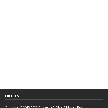
CREDITS
Copyright © 2015-2022 Gazzetta D'Alba. All Rights Reserved.