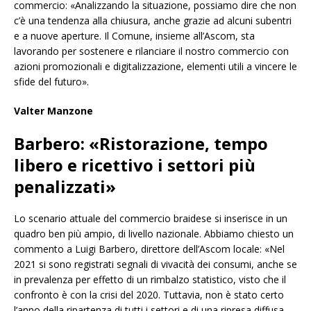
commercio: «Analizzando la situazione, possiamo dire che non
c’è una tendenza alla chiusura, anche grazie ad alcuni subentri
e a nuove aperture. Il Comune, insieme all’Ascom, sta
lavorando per sostenere e rilanciare il nostro commercio con
azioni promozionali e digitalizzazione, elementi utili a vincere le
sfide del futuro».
Valter Manzone
Barbero: «Ristorazione, tempo
libero e ricettivo i settori più
penalizzati»
Lo scenario attuale del commercio braidese si inserisce in un
quadro ben più ampio, di livello nazionale. Abbiamo chiesto un
commento a Luigi Barbero, direttore dell’Ascom locale: «Nel
2021 si sono registrati segnali di vivacità dei consumi, anche se
in prevalenza per effetto di un rimbalzo statistico, visto che il
confronto è con la crisi del 2020. Tuttavia, non è stato certo
l’anno della ripartenza di tutti i settori e di una ripresa diffusa