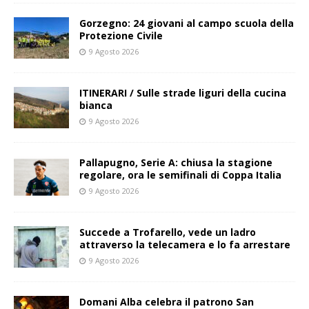
Gorzegno: 24 giovani al campo scuola della
Protezione Civile
9 Agosto 2026
ITINERARI / Sulle strade liguri della cucina
bianca
9 Agosto 2026
Pallapugno, Serie A: chiusa la stagione
regolare, ora le semifinali di Coppa Italia
9 Agosto 2026
Succede a Trofarello, vede un ladro
attraverso la telecamera e lo fa arrestare
9 Agosto 2026
Domani Alba celebra il patrono San