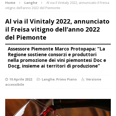
Home
Langhe
Al via il Vinitaly 2022, annunciato il Freisa
vitigno dell’anno 2022 del Piemonte
Al via il Vinitaly 2022, annunciato
il Freisa vitigno dell’anno 2022
del Piemonte
Assessore Piemonte Marco Protopapa: “La
Regione sostiene consorzi e produttori
nella promozione dei vini piemontesi Doc e
Docg, insieme ai territori di produzione”
10 Aprile 2022
Langhe
,
Primo Piano
Versione
accessibile