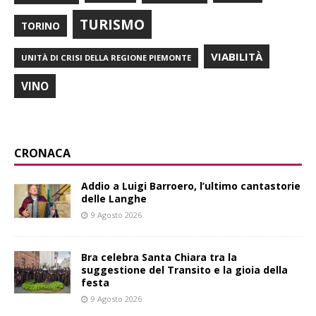
TURISMO
TORINO
VIABILITÀ
UNITÀ DI CRISI DELLA REGIONE PIEMONTE
VINO
CRONACA
Addio a Luigi Barroero, l’ultimo cantastorie
delle Langhe
9 Agosto 2026
Bra celebra Santa Chiara tra la
suggestione del Transito e la gioia della
festa
9 Agosto 2026