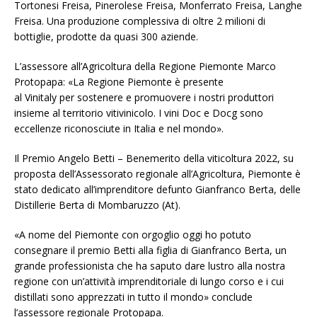
Tortonesi Freisa, Pinerolese Freisa, Monferrato Freisa, Langhe
Freisa. Una produzione complessiva di oltre 2 milioni di
bottiglie, prodotte da quasi 300 aziende.
L’assessore all’Agricoltura della Regione Piemonte Marco
Protopapa: «La Regione Piemonte è presente
al Vinitaly per sostenere e promuovere i nostri produttori
insieme al territorio vitivinicolo. I vini Doc e Docg sono
eccellenze riconosciute in Italia e nel mondo».
Il Premio Angelo Betti – Benemerito della viticoltura 2022, su
proposta dell’Assessorato regionale all’Agricoltura, Piemonte è
stato dedicato all’imprenditore defunto Gianfranco Berta, delle
Distillerie Berta di Mombaruzzo (At).
«A nome del Piemonte con orgoglio oggi ho potuto
consegnare il premio Betti alla figlia di Gianfranco Berta, un
grande professionista che ha saputo dare lustro alla nostra
regione con un’attività imprenditoriale di lungo corso e i cui
distillati sono apprezzati in tutto il mondo» conclude
l’assessore regionale Protopapa.