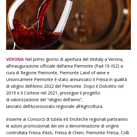
VERONA
Nel primo giorno di apertura del Vinitaly a Verona,
all’inaugurazione ufficiale dell’area Piemonte (Pad 10 /G2) a
cura di Regione Piemonte, Piemonte Land of wine e
Unioncamere Piemonte è stato annunciato il Freisa in qualità
di vitigno dell’Anno 2022 del Piemonte. Dopo il Dolcetto nel
2019 e il Cortese nel 2021, prosegue il progetto
di valorizzazione del “vitigno dell’anno”,
lanciato dell’Assessorato regionale all’Agricoltura.
Insieme ai Consorzi di tutela ed Enoteche regionali partiranno
le azioni promozionali dei vini a denominazione di origine
controllata Freisa d’Asti, Freisa di Chieri, Piemonte Freisa, Colli