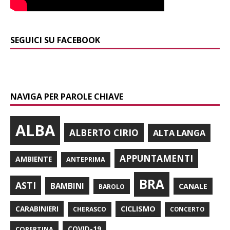
SEGUICI SU FACEBOOK
NAVIGA PER PAROLE CHIAVE
ALBA
ALBERTO CIRIO
ALTA LANGA
APPUNTAMENTI
AMBIENTE
ANTEPRIMA
BRA
ASTI
BAMBINI
CANALE
BAROLO
CARABINIERI
CICLISMO
CHERASCO
CONCERTO
COPERTINA
COVID-19