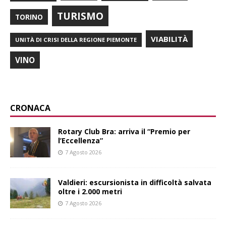
TURISMO
TORINO
VIABILITÀ
UNITÀ DI CRISI DELLA REGIONE PIEMONTE
VINO
CRONACA
Rotary Club Bra: arriva il “Premio per
l’Eccellenza”
7 Agosto 2026
Valdieri: escursionista in difficoltà salvata
oltre i 2.000 metri
7 Agosto 2026