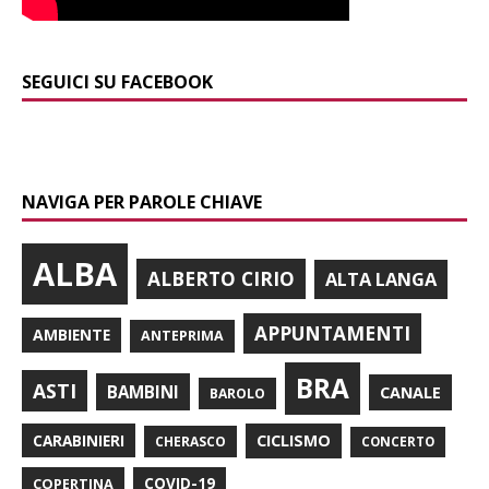
SEGUICI SU FACEBOOK
NAVIGA PER PAROLE CHIAVE
ALBA
ALBERTO CIRIO
ALTA LANGA
APPUNTAMENTI
AMBIENTE
ANTEPRIMA
BRA
ASTI
BAMBINI
CANALE
BAROLO
CARABINIERI
CICLISMO
CHERASCO
CONCERTO
COPERTINA
COVID-19