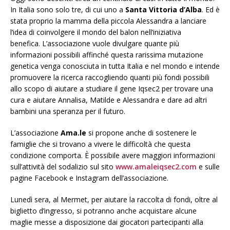
In Italia sono solo tre, di cui uno a
Santa Vittoria d’Alba
. Ed è
stata proprio la mamma della piccola Alessandra a lanciare
l’idea di coinvolgere il mondo del
balon
nell’iniziativa
benefica.
L’associazione vuole divulgare quante più
informazioni possibili affinché questa rarissima mutazione
genetica venga conosciuta in tutta Italia e nel mondo e intende
promuovere la ricerca raccogliendo quanti più fondi possibili
allo scopo di aiutare a studiare il gene Iqsec2 per trovare una
cura e aiutare Annalisa, Matilde e Alessandra e dare ad altri
bambini una speranza per il futuro.
L’associazione
Ama.le
si propone anche di sostenere le
famiglie che si trovano a vivere le difficoltà che questa
condizione comporta. È possibile avere maggiori informazioni
sull’attività del sodalizio sul sito
www.amaleiqsec2.com
e sulle
pagine Facebook e Instagram dell’associazione.
Lunedì sera, al Mermet, per aiutare la raccolta di fondi, oltre al
biglietto d’ingresso, si potranno anche acquistare alcune
maglie messe a disposizione dai giocatori partecipanti alla