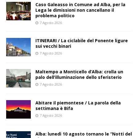
Caso Galeasso in Comune ad Alba, per la
Lega le dimissioni non cancellano il
problema politico
7 Agosto 2026
ITINERARI / La ciclabile del Ponente ligure
sui vecchi binari
7 Agosto 2026
Maltempo a Monticello d’Alba: crolla un
palo dell’illuminazione dello sferisterio
7 Agosto 2026
Abitare il piemontese / La parola della
settimana è Bifa
7 Agosto 2026
Alba: lunedì 10 agosto tornano le “Notti del