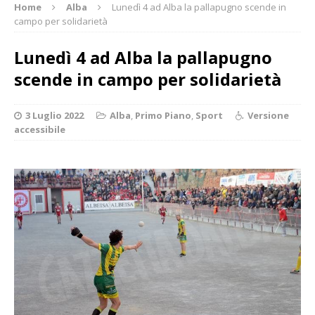
Home
Alba
Lunedì 4 ad Alba la pallapugno scende in
campo per solidarietà
Lunedì 4 ad Alba la pallapugno
scende in campo per solidarietà
3 Luglio 2022
Alba
,
Primo Piano
,
Sport
Versione
accessibile