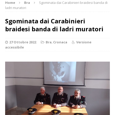
Home
Bra
Sgominata dai Carabinieri braidesi banda di
ladri muratori
Sgominata dai Carabinieri
braidesi banda di ladri muratori
27 Ottobre 2022
Bra
,
Cronaca
Versione
accessibile