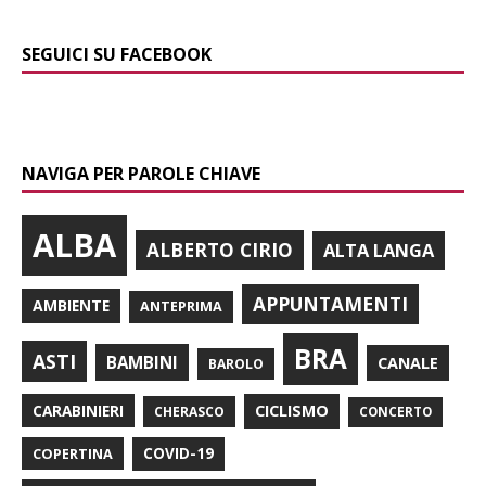
SEGUICI SU FACEBOOK
NAVIGA PER PAROLE CHIAVE
ALBA
ALBERTO CIRIO
ALTA LANGA
APPUNTAMENTI
AMBIENTE
ANTEPRIMA
BRA
ASTI
BAMBINI
CANALE
BAROLO
CARABINIERI
CICLISMO
CHERASCO
CONCERTO
COPERTINA
COVID-19