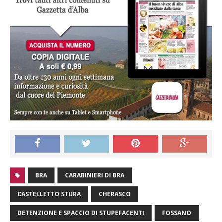
BRA
CARABINIERI DI BRA
CASTELLETTO STURA
CHERASCO
DETENZIONE E SPACCIO DI STUPEFACENTI
FOSSANO