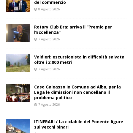
del commercio
8 Agosto 2026
Rotary Club Bra: arriva il “Premio per
l’Eccellenza”
7 Agosto 2026
Valdieri: escursionista in difficoltà salvata
oltre i 2.000 metri
7 Agosto 2026
Caso Galeasso in Comune ad Alba, per la
Lega le dimissioni non cancellano il
problema politico
7 Agosto 2026
ITINERARI / La ciclabile del Ponente ligure
sui vecchi binari