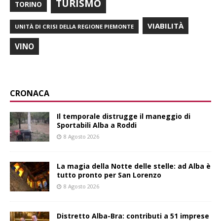
TURISMO
TORINO
VIABILITÀ
UNITÀ DI CRISI DELLA REGIONE PIEMONTE
VINO
CRONACA
Il temporale distrugge il maneggio di
Sportabili Alba a Roddi
8 Agosto 2026
La magia della Notte delle stelle: ad Alba è
tutto pronto per San Lorenzo
8 Agosto 2026
Distretto Alba-Bra: contributi a 51 imprese