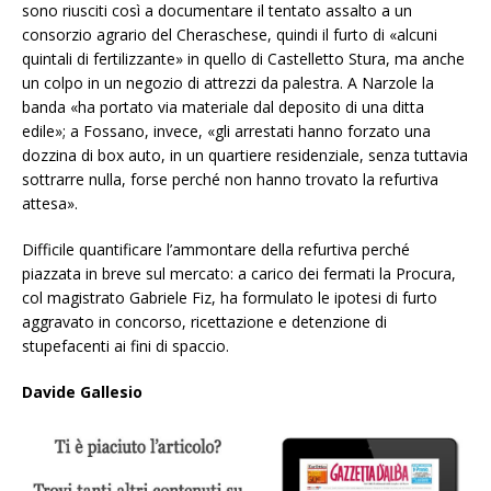
sono riusciti così a documentare il tentato assalto a un
consorzio agrario del Cheraschese, quindi il furto di «alcuni
quintali di fertilizzante» in quello di Castelletto Stura, ma anche
un colpo in un negozio di attrezzi da palestra. A Narzole la
banda «ha portato via materiale dal deposito di una ditta
edile»; a Fossano, invece, «gli arrestati hanno forzato una
dozzina di box auto, in un quartiere residenziale, senza tuttavia
sottrarre nulla, forse perché non hanno trovato la refurtiva
attesa».
Difficile quantificare l’ammontare della refurtiva perché
piazzata in breve sul mercato: a carico dei fermati la Procura,
col magistrato Gabriele Fiz, ha formulato le ipotesi di furto
aggravato in concorso, ricettazione e detenzione di
stupefacenti ai fini di spaccio.
Davide Gallesio