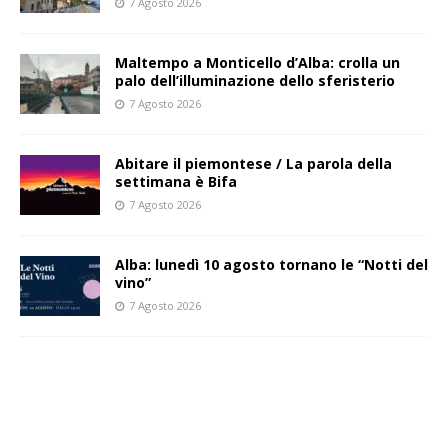
7 Agosto 2026
Maltempo a Monticello d’Alba: crolla un
palo dell’illuminazione dello sferisterio
7 Agosto 2026
Abitare il piemontese / La parola della
settimana è Bifa
7 Agosto 2026
Alba: lunedì 10 agosto tornano le “Notti del
vino”
7 Agosto 2026