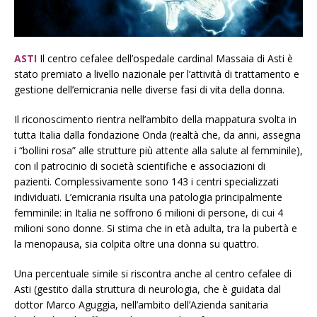
ASTI
Il centro cefalee dell’ospedale cardinal Massaia di Asti è
stato premiato a livello nazionale per l’attività di trattamento e
gestione dell’emicrania nelle diverse fasi di vita della donna.
Il riconoscimento rientra nell’ambito della mappatura svolta in
tutta Italia dalla fondazione Onda (realtà che, da anni, assegna
i “bollini rosa” alle strutture più attente alla salute al femminile),
con il patrocinio di società scientifiche e associazioni di
pazienti. Complessivamente sono 143 i centri specializzati
individuati. L’emicrania risulta una patologia principalmente
femminile: in Italia ne soffrono 6 milioni di persone, di cui 4
milioni sono donne. Si stima che in età adulta, tra la pubertà e
la menopausa, sia colpita oltre una donna su quattro.
Una percentuale simile si riscontra anche al centro cefalee di
Asti (gestito dalla struttura di neurologia, che è guidata dal
dottor Marco Aguggia, nell’ambito dell’Azienda sanitaria