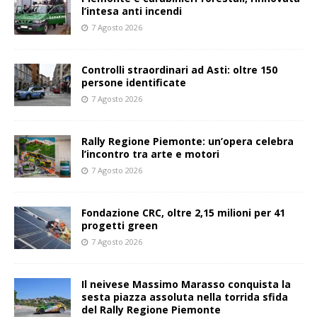
l’intesa anti incendi
7 Agosto 2026
Controlli straordinari ad Asti: oltre 150
persone identificate
7 Agosto 2026
Rally Regione Piemonte: un’opera celebra
l’incontro tra arte e motori
7 Agosto 2026
Fondazione CRC, oltre 2,15 milioni per 41
progetti green
7 Agosto 2026
Il neivese Massimo Marasso conquista la
sesta piazza assoluta nella torrida sfida
del Rally Regione Piemonte