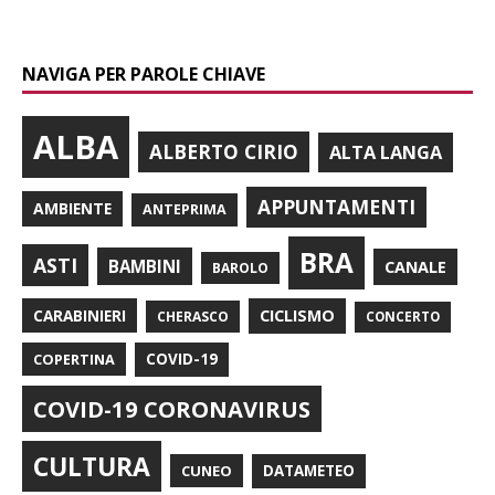
NAVIGA PER PAROLE CHIAVE
ALBA
ALBERTO CIRIO
ALTA LANGA
APPUNTAMENTI
AMBIENTE
ANTEPRIMA
BRA
ASTI
BAMBINI
CANALE
BAROLO
CARABINIERI
CICLISMO
CHERASCO
CONCERTO
COPERTINA
COVID-19
COVID-19 CORONAVIRUS
CULTURA
CUNEO
DATAMETEO