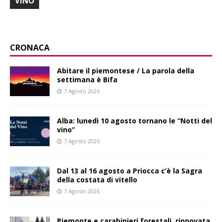
VINO
CRONACA
Abitare il piemontese / La parola della
settimana è Bifa
7 Agosto 2026
Alba: lunedì 10 agosto tornano le “Notti del
vino”
7 Agosto 2026
Dal 13 al 16 agosto a Priocca c’è la Sagra
della costata di vitello
7 Agosto 2026
Piemonte e carabinieri forestali, rinnovata