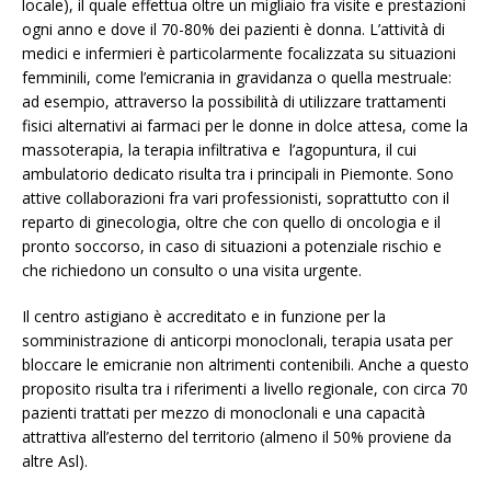
locale), il quale effettua oltre un migliaio fra visite e prestazioni
ogni anno e dove il 70-80% dei pazienti è donna. L’attività di
medici e infermieri è particolarmente focalizzata su situazioni
femminili, come l’emicrania in gravidanza o quella mestruale:
ad esempio, attraverso la possibilità di utilizzare trattamenti
fisici alternativi ai farmaci per le donne in dolce attesa, come la
massoterapia, la terapia infiltrativa e l’agopuntura, il cui
ambulatorio dedicato risulta tra i principali in Piemonte. Sono
attive collaborazioni fra vari professionisti, soprattutto con il
reparto di ginecologia, oltre che con quello di oncologia e il
pronto soccorso, in caso di situazioni a potenziale rischio e
che richiedono un consulto o una visita urgente.
Il centro astigiano è accreditato e in funzione per la
somministrazione di anticorpi monoclonali, terapia usata per
bloccare le emicranie non altrimenti contenibili. Anche a questo
proposito risulta tra i riferimenti a livello regionale, con circa 70
pazienti trattati per mezzo di monoclonali e una capacità
attrattiva all’esterno del territorio (almeno il 50% proviene da
altre Asl).