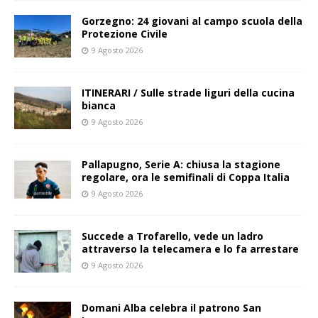
Gorzegno: 24 giovani al campo scuola della
Protezione Civile
9 Agosto 2026
ITINERARI / Sulle strade liguri della cucina
bianca
9 Agosto 2026
Pallapugno, Serie A: chiusa la stagione
regolare, ora le semifinali di Coppa Italia
9 Agosto 2026
Succede a Trofarello, vede un ladro
attraverso la telecamera e lo fa arrestare
9 Agosto 2026
Domani Alba celebra il patrono San