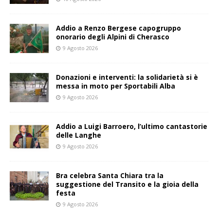
Addio a Renzo Bergese capogruppo
onorario degli Alpini di Cherasco
9 Agosto 2026
Donazioni e interventi: la solidarietà si è
messa in moto per Sportabili Alba
9 Agosto 2026
Addio a Luigi Barroero, l’ultimo cantastorie
delle Langhe
9 Agosto 2026
Bra celebra Santa Chiara tra la
suggestione del Transito e la gioia della
festa
9 Agosto 2026