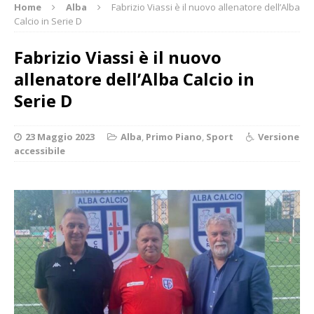
Home
Alba
Fabrizio Viassi è il nuovo allenatore dell’Alba
Calcio in Serie D
Fabrizio Viassi è il nuovo
allenatore dell’Alba Calcio in
Serie D
23 Maggio 2023
Alba
,
Primo Piano
,
Sport
Versione
accessibile