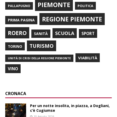
PIEMONTE
POLITICA
PALLAPUGNO
REGIONE PIEMONTE
PRIMA PAGINA
ROERO
SCUOLA
SPORT
SANITÀ
TURISMO
TORINO
VIABILITÀ
UNITÀ DI CRISI DELLA REGIONE PIEMONTE
VINO
CRONACA
Per un notte insolita, in piazza, a Dogliani,
c’è Cugiumse
10 Agosto 2026