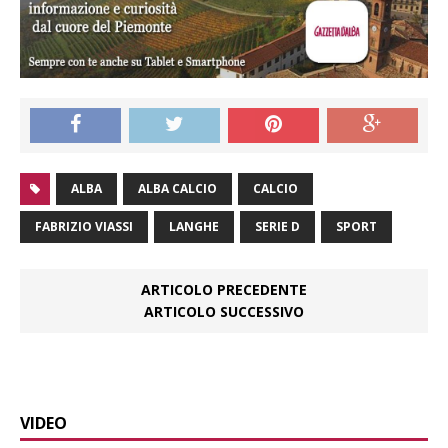
ALBA
ALBA CALCIO
CALCIO
FABRIZIO VIASSI
LANGHE
SERIE D
SPORT
ARTICOLO PRECEDENTE
ARTICOLO SUCCESSIVO
VIDEO