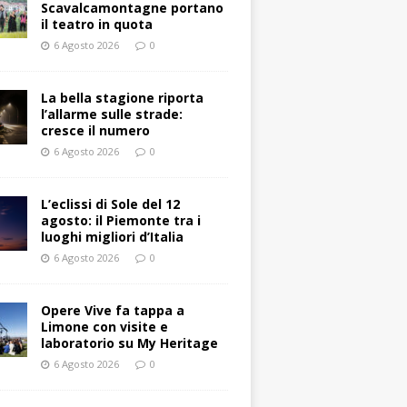
Scavalcamontagne portano
il teatro in quota
6 Agosto 2026
0
La bella stagione riporta
l’allarme sulle strade:
cresce il numero
6 Agosto 2026
0
L’eclissi di Sole del 12
agosto: il Piemonte tra i
luoghi migliori d’Italia
6 Agosto 2026
0
Opere Vive fa tappa a
Limone con visite e
laboratorio su My Heritage
6 Agosto 2026
0