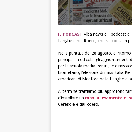
IL PODCAST
Alba news è il podcast di
Langhe e nel Roero, che racconta in poc
Nella puntata del 28 agosto, di ritorno 
principali in edicola: gli aggiornamenti 
per la scuola media Pertini, le dimissio
biometano, l’elezione di miss Italia Pie
americani di Medford nelle Langhe e la 
Al termine trattiamo più approfonditam
d’installare un
maxi allevamento di s
Ceresole e dal Roero.