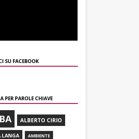
CI SU FACEBOOK
A PER PAROLE CHIAVE
BA
ALBERTO CIRIO
A LANGA
AMBIENTE