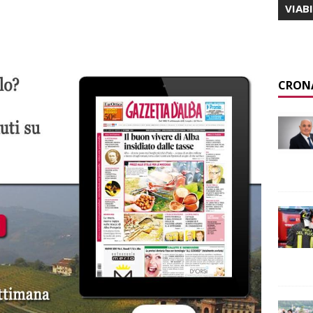
VIAB
CRON