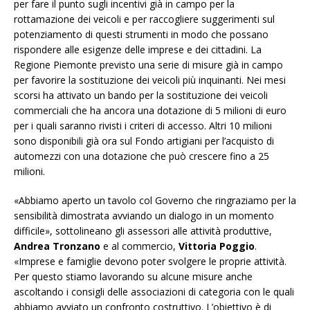
per fare il punto sugli incentivi già in campo per la
rottamazione dei veicoli e per raccogliere suggerimenti sul
potenziamento di questi strumenti in modo che possano
rispondere alle esigenze delle imprese e dei cittadini. La
Regione Piemonte previsto una serie di misure già in campo
per favorire la sostituzione dei veicoli più inquinanti. Nei mesi
scorsi ha attivato un bando per la sostituzione dei veicoli
commerciali che ha ancora una dotazione di 5 milioni di euro
per i quali saranno rivisti i criteri di accesso. Altri 10 milioni
sono disponibili già ora sul Fondo artigiani per l’acquisto di
automezzi con una dotazione che può crescere fino a 25
milioni.
«Abbiamo aperto un tavolo col Governo che ringraziamo per la
sensibilità dimostrata avviando un dialogo in un momento
difficile», sottolineano gli assessori alle attività produttive,
Andrea Tronzano
e al commercio,
Vittoria Poggio
.
«Imprese e famiglie devono poter svolgere le proprie attività.
Per questo stiamo lavorando su alcune misure anche
ascoltando i consigli delle associazioni di categoria con le quali
abbiamo avviato un confronto costruttivo. L’obiettivo è di