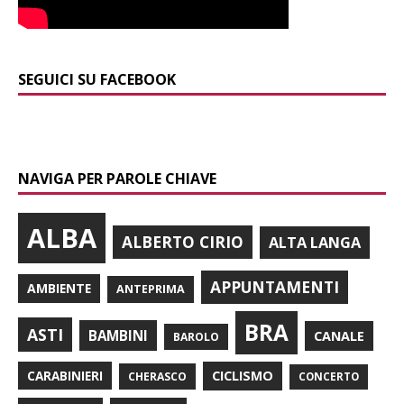
SEGUICI SU FACEBOOK
NAVIGA PER PAROLE CHIAVE
ALBA
ALBERTO CIRIO
ALTA LANGA
APPUNTAMENTI
AMBIENTE
ANTEPRIMA
BRA
ASTI
BAMBINI
CANALE
BAROLO
CARABINIERI
CICLISMO
CHERASCO
CONCERTO