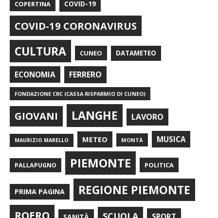
COPERTINA
COVID-19
COVID-19 CORONAVIRUS
CULTURA
CUNEO
DATAMETEO
FERRERO
ECONOMIA
FONDAZIONE CRC (CASSA RISPARMIO DI CUNEO)
LANGHE
GIOVANI
LAVORO
METEO
MUSICA
MONTÀ
MAURIZIO MARELLO
PIEMONTE
POLITICA
PALLAPUGNO
REGIONE PIEMONTE
PRIMA PAGINA
ROERO
SCUOLA
SPORT
SANITÀ