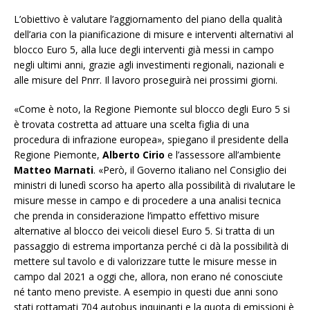
L’obiettivo è valutare l’aggiornamento del piano della qualità
dell’aria con la pianificazione di misure e interventi alternativi al
blocco Euro 5, alla luce degli interventi già messi in campo
negli ultimi anni, grazie agli investimenti regionali, nazionali e
alle misure del Pnrr. Il lavoro proseguirà nei prossimi giorni.
«Come è noto, la Regione Piemonte sul blocco degli Euro 5 si
è trovata costretta ad attuare una scelta figlia di una
procedura di infrazione europea», spiegano il presidente della
Regione Piemonte,
Alberto Cirio
e l’assessore all’ambiente
Matteo Marnati
. «Però, il Governo italiano nel Consiglio dei
ministri di lunedì scorso ha aperto alla possibilità di rivalutare le
misure messe in campo e di procedere a una analisi tecnica
che prenda in considerazione l’impatto effettivo misure
alternative al blocco dei veicoli diesel Euro 5. Si tratta di un
passaggio di estrema importanza perché ci dà la possibilità di
mettere sul tavolo e di valorizzare tutte le misure messe in
campo dal 2021 a oggi che, allora, non erano né conosciute
né tanto meno previste. A esempio in questi due anni sono
stati rottamati 704 autobus inquinanti e la quota di emissioni è