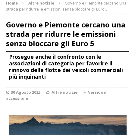
Home
Altre notizie
Governo e Piemonte cercano una
strada per ridurre le emissioni senza bloccare gli Euro 5
Governo e Piemonte cercano una
strada per ridurre le emissioni
senza bloccare gli Euro 5
Prosegue anche il confronto con le
associazioni di categoria per favorire il
rinnovo delle flotte dei veicoli commerciali
più inquinanti
30 Agosto 2023
Altre notizie
Versione
accessibile