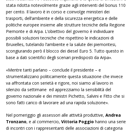
stata ridotta notevolmente grazie agli interventi del bonus 110
per cento. Il lavoro è in corso e coinvolge ministeri dei
trasporti, dell’ambiente e della sicurezza energetica e delle
politiche europee insieme alle strutture tecniche della Regione
Piemonte e di Arpa. L’obiettivo del governo è individuare
possibili soluzioni tecniche che rispettino le indicazioni di
Bruxelles, tutelando l’ambiente e la salute dei piemontesi,
scongiurando però il blocco dei diesel Euro 5. Tutto questo in
base a dati scientifici degli scenari predisposti da Arpa».
«Mentre tanti parlano – conclude il presidente – e
strumentalizzano politicamente questa situazione che invece
va affrontata con serietà e rigore, noi siamo al lavoro in
silenzio da settimane ed apprezziamo la sensibilità del
governo nazionale e dei ministri Pichetto, Salvini e Fitto che si
sono fatti carico di lavorare ad una rapida soluzione».
Nel pomeriggio gli assessori alle attività produttive,
Andrea
Tronzano
, e al commercio,
Vittoria Poggio
hanno una serie
di incontri con i rappresentanti delle associazioni di categoria