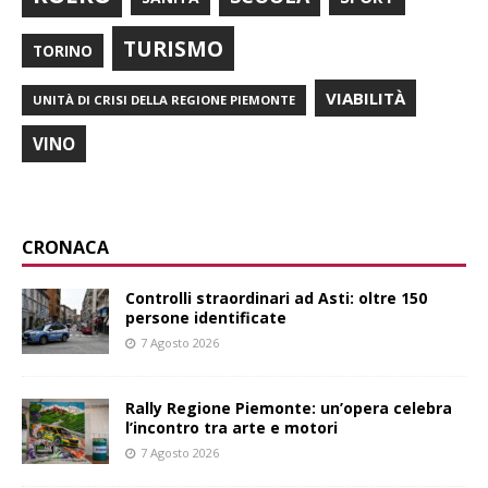
TURISMO
TORINO
VIABILITÀ
UNITÀ DI CRISI DELLA REGIONE PIEMONTE
VINO
CRONACA
Controlli straordinari ad Asti: oltre 150
persone identificate
7 Agosto 2026
Rally Regione Piemonte: un’opera celebra
l’incontro tra arte e motori
7 Agosto 2026