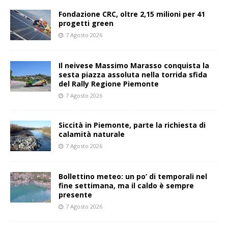
Fondazione CRC, oltre 2,15 milioni per 41
progetti green
7 Agosto 2026
Il neivese Massimo Marasso conquista la
sesta piazza assoluta nella torrida sfida
del Rally Regione Piemonte
7 Agosto 2026
Siccità in Piemonte, parte la richiesta di
calamità naturale
7 Agosto 2026
Bollettino meteo: un po’ di temporali nel
fine settimana, ma il caldo è sempre
presente
7 Agosto 2026