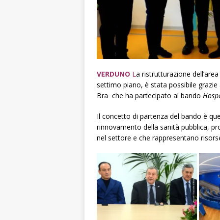
VERDUNO
L
a ristrutturazione dell’are
settimo piano, è stata possibile grazie 
Bra che ha partecipato al bando
Hosp
Il concetto di partenza del bando è que
rinnovamento della sanità pubblica, pro
nel settore e che rappresentano risorse