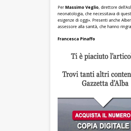
Per
Massimo Veglio
, direttore dell’A
neonatologia, che necessitava di questi
esigenze di oggi». Presenti anche Alber
assessore alla sanità, che hanno ringra
Francesca Pinaffo