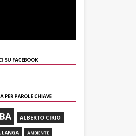
CI SU FACEBOOK
A PER PAROLE CHIAVE
BA
ALBERTO CIRIO
A LANGA
AMBIENTE