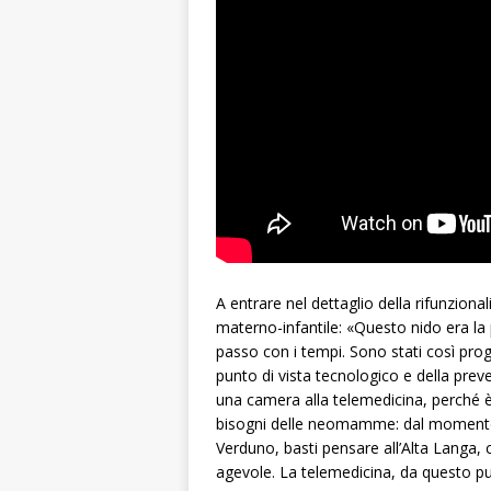
A entrare nel dettaglio della rifunziona
materno-infantile: «Questo nido era la
passo con i tempi. Sono stati così prog
punto di vista tecnologico e della prev
una camera alla telemedicina, perché è 
bisogni delle neomamme: dal momento c
Verduno, basti pensare all’Alta Langa,
agevole. La telemedicina, da questo punt