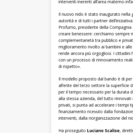
interventi inerenti all’area materno-infan
Il nuovo nido è stato inaugurato nella g
autorità e di tutti i partner dell’inizia
Profumo, presidente della Compagnia 
creare benessere: cerchiamo sempre mode
complementarietà tra pubblico e priva
miglioramento rivolto ai bambini e alle
rende ancora più orgogliosi. I cittadini
con un processo di rinnovamento realiz
di rispetto».
Il modello proposto dal bando è di per 
all’ente del terzo settore la superficie 
per il tempo necessario per la durata dei
alla stessa azienda, del tutto rinnovati
privati, si punta ad accelerare i tempi 
finanziamento ricevuto dalla fondazio
interventi, dalla riorganizzazione del n
Ha proseguito
Luciano Scalise
, diret