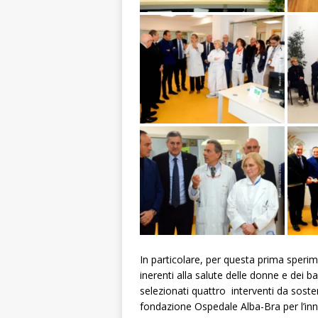
In particolare, per questa prima sperim
inerenti alla salute delle donne e dei 
selezionati quattro interventi da sosten
fondazione Ospedale Alba-Bra per l’inno