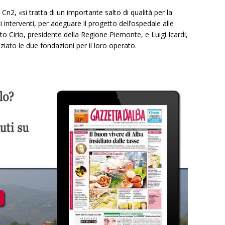
sl Cn2, «si tratta di un importante salto di qualità per la
 interventi, per adeguare il progetto dell’ospedale alle
to Cirio, presidente della Regione Piemonte, e Luigi Icardi,
ziato le due fondazioni per il loro operato.