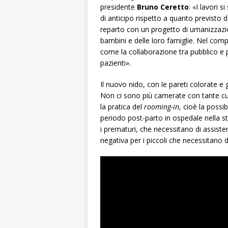
presidente
Bruno Ceretto
: «I lavori 
di anticipo rispetto a quanto previsto
reparto con un progetto di umanizzazi
bambini e delle loro famiglie. Nel com
come la collaborazione tra pubblico e pr
pazienti».
Il nuovo nido, con le pareti colorate e 
Non ci sono più camerate con tante cu
la pratica del
rooming-in
, cioè la possi
periodo post-parto in ospedale nella s
i prematuri, che necessitano di assist
negativa per i piccoli che necessitano 