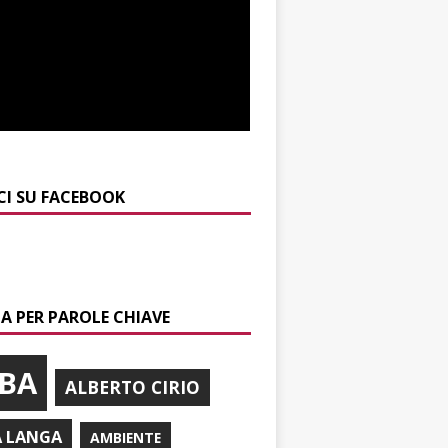
CI SU FACEBOOK
A PER PAROLE CHIAVE
BA
ALBERTO CIRIO
A LANGA
AMBIENTE