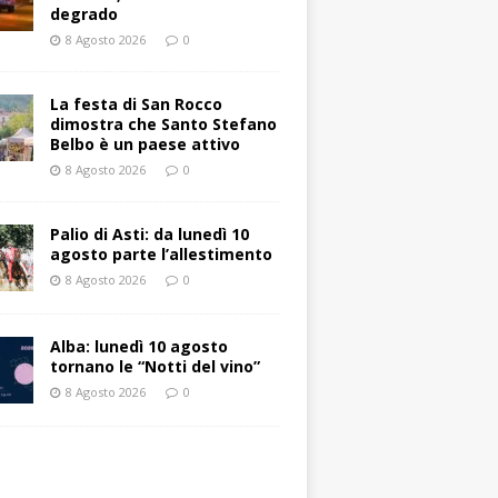
degrado
8 Agosto 2026
0
La festa di San Rocco
dimostra che Santo Stefano
Belbo è un paese attivo
8 Agosto 2026
0
Palio di Asti: da lunedì 10
agosto parte l’allestimento
8 Agosto 2026
0
Alba: lunedì 10 agosto
tornano le “Notti del vino”
8 Agosto 2026
0