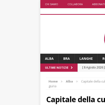
CHI SIAMO
COLLABORA
ABBONATI
ALBA
BRA
LANGHE
R
[ 8 Agosto 2026 
ULTIME NOTIZIE
rotonda al Gallo
Home
Alba
Capitale della cu
[ 8 Agosto 2026 
giuria
fiducia dei client
Capitale della c
[ 8 Agosto 2026 