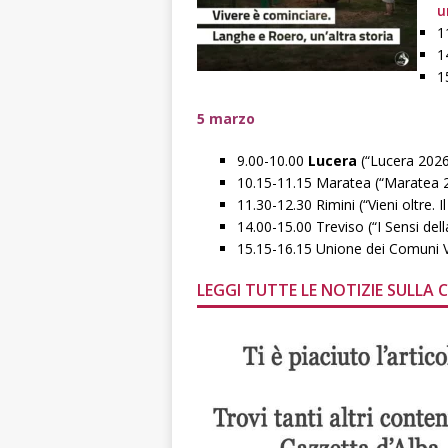
u
1
1
1
5 marzo
9.00-10.00
Lucera
(“Lucera 2026:
10.15-11.15 Maratea (“Maratea 20
11.30-12.30 Rimini (“Vieni oltre. I
14.00-15.00 Treviso (“I Sensi dell
15.15-16.15 Unione dei Comuni Va
LEGGI TUTTE LE NOTIZIE SULLA 