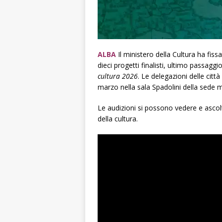
ALBA
Il ministero della Cultura ha fissa
dieci progetti finalisti, ultimo passagg
cultura 2026
. Le delegazioni delle citt
marzo nella sala Spadolini della sede mi
Le audizioni si possono vedere e ascolt
della cultura.