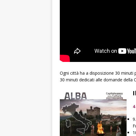
Ogni città ha a disposizione 30 minuti p
30 minuti dedicati alle domande della
I
4
9
F
1