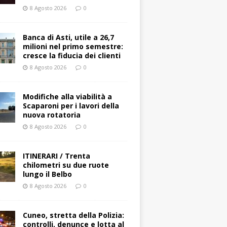
8 Agosto 2026
0
Banca di Asti, utile a 26,7
milioni nel primo semestre:
cresce la fiducia dei clienti
8 Agosto 2026
0
Modifiche alla viabilità a
Scaparoni per i lavori della
nuova rotatoria
8 Agosto 2026
0
ITINERARI / Trenta
chilometri su due ruote
lungo il Belbo
8 Agosto 2026
0
Cuneo, stretta della Polizia:
controlli, denunce e lotta al