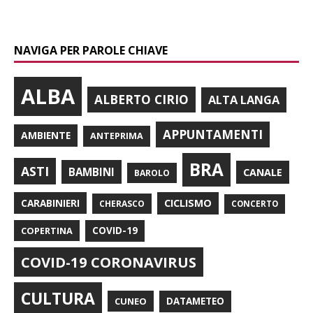
NAVIGA PER PAROLE CHIAVE
ALBA
ALBERTO CIRIO
ALTA LANGA
APPUNTAMENTI
AMBIENTE
ANTEPRIMA
BRA
ASTI
BAMBINI
CANALE
BAROLO
CARABINIERI
CICLISMO
CHERASCO
CONCERTO
COPERTINA
COVID-19
COVID-19 CORONAVIRUS
CULTURA
CUNEO
DATAMETEO