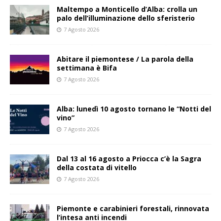
Maltempo a Monticello d’Alba: crolla un
palo dell’illuminazione dello sferisterio
7 Agosto 2026
Abitare il piemontese / La parola della
settimana è Bifa
7 Agosto 2026
Alba: lunedì 10 agosto tornano le “Notti del
vino”
7 Agosto 2026
Dal 13 al 16 agosto a Priocca c’è la Sagra
della costata di vitello
7 Agosto 2026
Piemonte e carabinieri forestali, rinnovata
l’intesa anti incendi