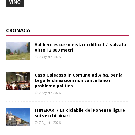
VINO
CRONACA
Valdieri: escursionista in difficoltà salvata
oltre i 2.000 metri
7 Agosto 2026
Caso Galeasso in Comune ad Alba, per la
Lega le dimissioni non cancellano il
problema politico
7 Agosto 2026
ITINERARI / La ciclabile del Ponente ligure
sui vecchi binari
7 Agosto 2026