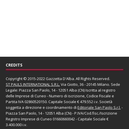
CREDITS
Copyright © 2015-2022 Gazzetta D'Alba. All Rights Reserved.
ST PAULS INTERNATIONAL S.R.L.
Via Giotto, 36 - 20145 Milano. Sede
Legale: Piazza San Paolo, 14 - 12051 Alba (CN) Iscritta al registro
delle Imprese di Cuneo - Numero di iscrizione, Codice Fiscale e
Partita IVA 02860520150. Capitale Sociale € 479.552 i.v. Società
soggetta a direzione e coordinamento di
Editoriale San Paolo
S.r.l.
-
Piazza San Paolo, 14 - 12051 Alba (CN) - P.IVA/Cod.fisc./Iscrizione
Registro Imprese di Cuneo 01660660042 - Capitale Sociale €
3.400.000 i.v.