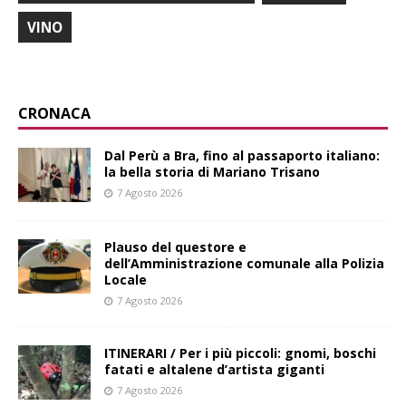
VINO
CRONACA
​Dal Perù a Bra, fino al passaporto italiano:
la bella storia di Mariano Trisano
7 Agosto 2026
Plauso del questore e
dell’Amministrazione comunale alla Polizia
Locale
7 Agosto 2026
ITINERARI / Per i più piccoli: gnomi, boschi
fatati e altalene d’artista giganti
7 Agosto 2026