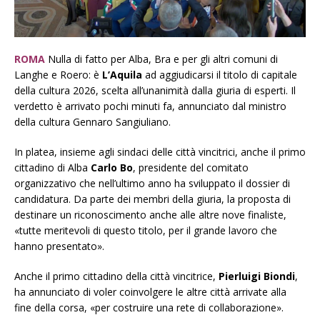
ROMA
Nulla di fatto per Alba, Bra e per gli altri comuni di
Langhe e Roero: è
L’Aquila
ad aggiudicarsi il titolo di capitale
della cultura 2026, scelta all’unanimità dalla giuria di esperti. Il
verdetto è arrivato pochi minuti fa, annunciato dal ministro
della cultura Gennaro Sangiuliano.
In platea, insieme agli sindaci delle città vincitrici, anche il primo
cittadino di Alba
Carlo Bo
, presidente del comitato
organizzativo che nell’ultimo anno ha sviluppato il dossier di
candidatura. Da parte dei membri della giuria, la proposta di
destinare un riconoscimento anche alle altre nove finaliste,
«tutte meritevoli di questo titolo, per il grande lavoro che
hanno presentato».
Anche il primo cittadino della città vincitrice,
Pierluigi Biondi
,
ha annunciato di voler coinvolgere le altre città arrivate alla
fine della corsa, «per costruire una rete di collaborazione».