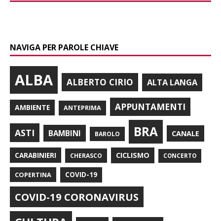
NAVIGA PER PAROLE CHIAVE
ALBA
ALBERTO CIRIO
ALTA LANGA
APPUNTAMENTI
AMBIENTE
ANTEPRIMA
BRA
ASTI
BAMBINI
CANALE
BAROLO
CARABINIERI
CICLISMO
CHERASCO
CONCERTO
COPERTINA
COVID-19
COVID-19 CORONAVIRUS