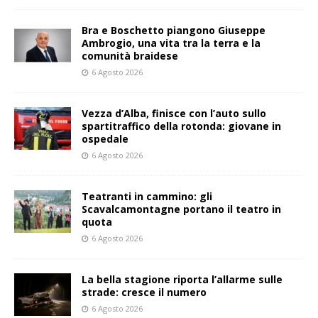
Bra e Boschetto piangono Giuseppe
Ambrogio, una vita tra la terra e la
comunità braidese
6 Agosto 2026
Vezza d’Alba, finisce con l’auto sullo
spartitraffico della rotonda: giovane in
ospedale
6 Agosto 2026
Teatranti in cammino: gli
Scavalcamontagne portano il teatro in
quota
6 Agosto 2026
La bella stagione riporta l’allarme sulle
strade: cresce il numero
6 Agosto 2026