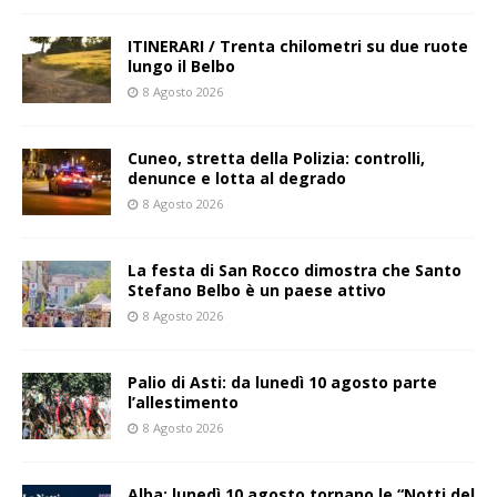
ITINERARI / Trenta chilometri su due ruote
lungo il Belbo
8 Agosto 2026
Cuneo, stretta della Polizia: controlli,
denunce e lotta al degrado
8 Agosto 2026
La festa di San Rocco dimostra che Santo
Stefano Belbo è un paese attivo
8 Agosto 2026
Palio di Asti: da lunedì 10 agosto parte
l’allestimento
8 Agosto 2026
Alba: lunedì 10 agosto tornano le “Notti del