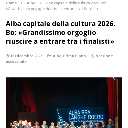
Home
Alba
Alba capitale della cultura 2026. Bo:
«Grandissimo orgoglio riuscire a entrare tra i finalisti»
Alba capitale della cultura 2026.
Bo: «Grandissimo orgoglio
riuscire a entrare tra i finalisti»
13 Dicembre 2023
Alba
,
Primo Piano
Versione
accessibile