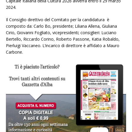
Capitale Italiana della Cultura 2026 avverrà entro il 29 marzo
2024.
Il Consiglio direttivo del Comitato per la candidatura è
composto da: Carlo Bo, presidente; Liliana Allena, Giuliana
Cirio, Giovanni Fogliato, vicepresidenti; consiglieri: Luciano
Bertello, Riccardo Corino, Roberto Passone, Katia Robaldo,
Pierluigi Vaccaneo. L’incarico di direttore è affidato a Mauro
Carbone.