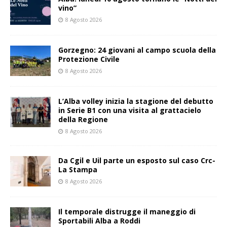
vino”
8 Agosto 2026
Gorzegno: 24 giovani al campo scuola della
Protezione Civile
8 Agosto 2026
L’Alba volley inizia la stagione del debutto
in Serie B1 con una visita al grattacielo
della Regione
8 Agosto 2026
Da Cgil e Uil parte un esposto sul caso Crc-
La Stampa
8 Agosto 2026
Il temporale distrugge il maneggio di
Sportabili Alba a Roddi