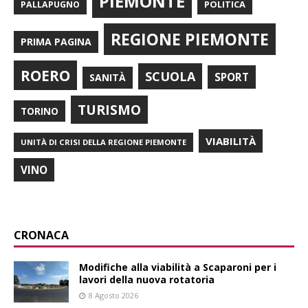
PIEMONTE
POLITICA
PALLAPUGNO
REGIONE PIEMONTE
PRIMA PAGINA
ROERO
SCUOLA
SPORT
SANITÀ
TURISMO
TORINO
VIABILITÀ
UNITÀ DI CRISI DELLA REGIONE PIEMONTE
VINO
CRONACA
Modifiche alla viabilità a Scaparoni per i
lavori della nuova rotatoria
8 Agosto 2026