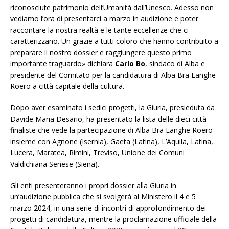
riconosciute patrimonio dell’Umanità dall’Unesco. Adesso non
vediamo l’ora di presentarci a marzo in audizione e poter
raccontare la nostra realtà e le tante eccellenze che ci
caratterizzano. Un grazie a tutti coloro che hanno contribuito a
preparare il nostro dossier e raggiungere questo primo
importante traguardo» dichiara
Carlo Bo
, sindaco di Alba e
presidente del Comitato per la candidatura di Alba Bra Langhe
Roero a città capitale della cultura.
Dopo aver esaminato i sedici progetti, la Giuria, presieduta da
Davide Maria Desario, ha presentato la lista delle dieci città
finaliste che vede la partecipazione di Alba Bra Langhe Roero
insieme con Agnone (Isernia), Gaeta (Latina), L’Aquila, Latina,
Lucera, Maratea, Rimini, Treviso, Unione dei Comuni
Valdichiana Senese (Siena).
Gli enti presenteranno i propri dossier alla Giuria in
un’audizione pubblica che si svolgerà al Ministero il 4 e 5
marzo 2024, in una serie di incontri di approfondimento dei
progetti di candidatura, mentre la proclamazione ufficiale della