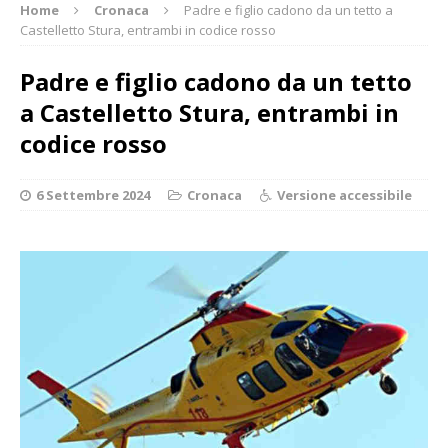
Home
Cronaca
Padre e figlio cadono da un tetto a
Castelletto Stura, entrambi in codice rosso
Padre e figlio cadono da un tetto
a Castelletto Stura, entrambi in
codice rosso
6 Settembre 2024
Cronaca
Versione accessibile