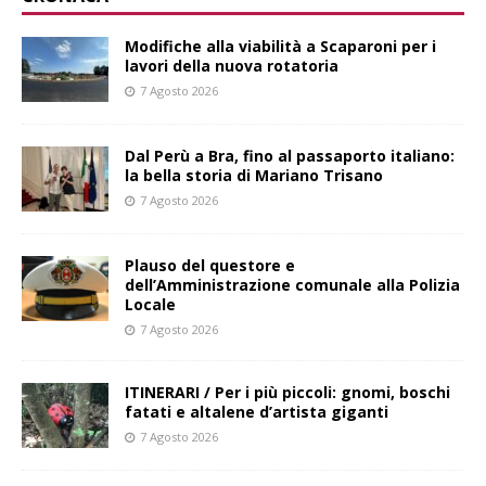
Modifiche alla viabilità a Scaparoni per i
lavori della nuova rotatoria
7 Agosto 2026
​Dal Perù a Bra, fino al passaporto italiano:
la bella storia di Mariano Trisano
7 Agosto 2026
Plauso del questore e
dell’Amministrazione comunale alla Polizia
Locale
7 Agosto 2026
ITINERARI / Per i più piccoli: gnomi, boschi
fatati e altalene d’artista giganti
7 Agosto 2026