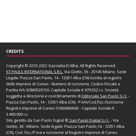
CREDITS
Copyright © 2015-2022 Gazzetta D'Alba. All Rights Reserved.
ST PAULS INTERNATIONAL S.R.L.
Via Giotto, 36 - 20145 Milano. Sede
Legale: Piazza San Paolo, 14 - 12051 Alba (CN) Iscritta al registro
delle Imprese di Cuneo - Numero di iscrizione, Codice Fiscale e
Partita IVA 02860520150. Capitale Sociale € 479.552 i.v. Società
soggetta a direzione e coordinamento di
Editoriale San Paolo
S.r.l.
-
Piazza San Paolo, 14 - 12051 Alba (CN) - P.IVA/Cod.fisc./Iscrizione
Registro Imprese di Cuneo 01660660042 - Capitale Sociale €
3.400.000 i.v.
Sito gestito da
San Paolo Digital
©
San Paolo Digital S.r.l.
, - Via
Giotto, 36 - Milano. Sede legale: Piazza San Paolo,14 - 12051 Alba
(CN), Cod. fisc./P.Iva e iscrizione al Registro Imprese di Cuneo