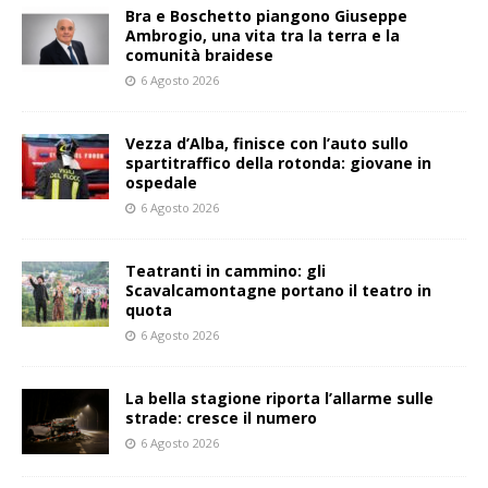
Bra e Boschetto piangono Giuseppe
Ambrogio, una vita tra la terra e la
comunità braidese
6 Agosto 2026
Vezza d’Alba, finisce con l’auto sullo
spartitraffico della rotonda: giovane in
ospedale
6 Agosto 2026
Teatranti in cammino: gli
Scavalcamontagne portano il teatro in
quota
6 Agosto 2026
La bella stagione riporta l’allarme sulle
strade: cresce il numero
6 Agosto 2026