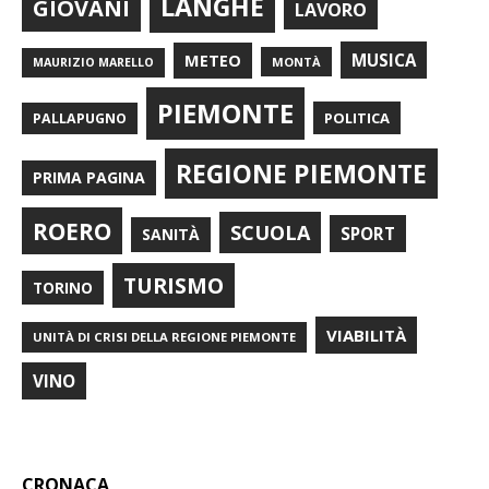
LANGHE
GIOVANI
LAVORO
METEO
MUSICA
MONTÀ
MAURIZIO MARELLO
PIEMONTE
POLITICA
PALLAPUGNO
REGIONE PIEMONTE
PRIMA PAGINA
ROERO
SCUOLA
SPORT
SANITÀ
TURISMO
TORINO
VIABILITÀ
UNITÀ DI CRISI DELLA REGIONE PIEMONTE
VINO
CRONACA