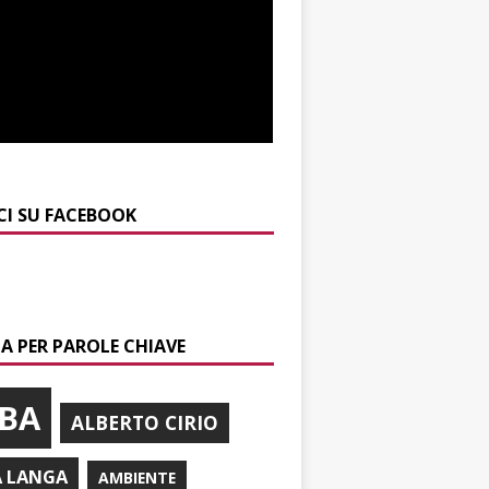
CI SU FACEBOOK
A PER PAROLE CHIAVE
BA
ALBERTO CIRIO
A LANGA
AMBIENTE