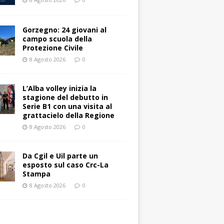
Gorzegno: 24 giovani al
campo scuola della
Protezione Civile
8 Agosto 2026
0
L’Alba volley inizia la
stagione del debutto in
Serie B1 con una visita al
grattacielo della Regione
8 Agosto 2026
0
Da Cgil e Uil parte un
esposto sul caso Crc-La
Stampa
8 Agosto 2026
0