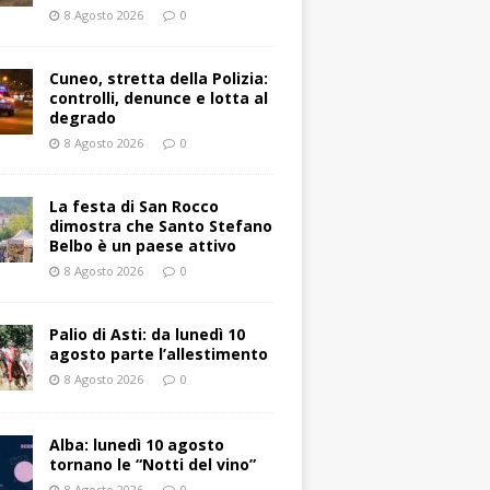
8 Agosto 2026
0
Cuneo, stretta della Polizia:
controlli, denunce e lotta al
degrado
8 Agosto 2026
0
La festa di San Rocco
dimostra che Santo Stefano
Belbo è un paese attivo
8 Agosto 2026
0
Palio di Asti: da lunedì 10
agosto parte l’allestimento
8 Agosto 2026
0
Alba: lunedì 10 agosto
tornano le “Notti del vino”
8 Agosto 2026
0