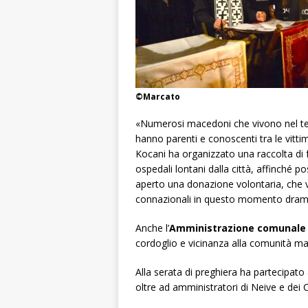
©Marcato
«Numerosi macedoni che vivono nel te
hanno parenti e conoscenti tra le vitt
Kocani ha organizzato una raccolta di fo
ospedali lontani dalla città, affinché p
aperto una donazione volontaria, che ve
connazionali in questo momento dramm
Anche l’
Amministrazione comunale 
cordoglio e vicinanza alla comunità m
Alla serata di preghiera ha partecipat
oltre ad amministratori di Neive e dei