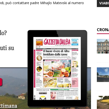
fondi, può contattare padre Mihajlo Matevski al numero
VIAB
CRON