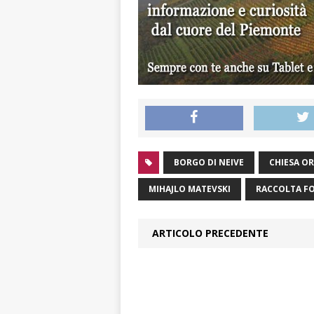
BORGO DI NEIVE
CHIESA O
MIHAJLO MATEVSKI
RACCOLTA F
ARTICOLO PRECEDENTE